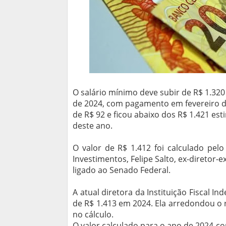
O salário mínimo deve subir de R$ 1.320
de 2024, com pagamento em fevereiro d
de R$ 92 e ficou abaixo dos R$ 1.421 e
deste ano.
O valor de R$ 1.412 foi calculado pel
Investimentos, Felipe Salto, ex-diretor-e
ligado ao Senado Federal.
A atual diretora da Instituição Fiscal In
de R$ 1.413 em 2024. Ela arredondou o 
no cálculo.
O valor calculado para o ano de 2024 co