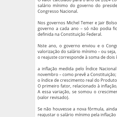
salário mínimo do governo do presiden
Congresso Nacional.
Nos governos Michel Temer e Jair Bolso
governo a cada ano – só não podia fic
definida na Constituição Federal.
Nste ano, o governo enviou e o Cong
valorização do salário mínimo – ou seja,
o reajuste corresponde à soma de dois í
a inflação medida pelo Índice Nacion
novembro – como prevê a Constituição;
o índice de crescimento real do Produto 
O primeiro fator, relacionado à inflação,
A essa variação, se somou o crescime
(valor revisado).
Se não houvesse a nova fórmula, ainda
reajustar o salário mínimo pela inflaç