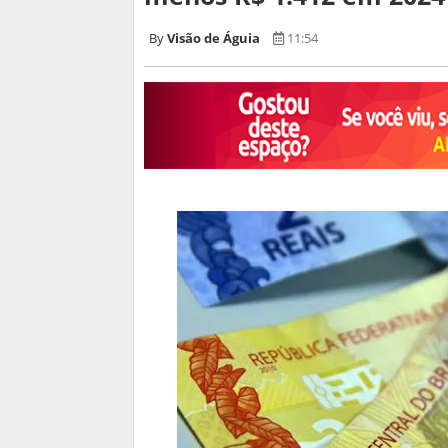
Visão de Águia
11:54