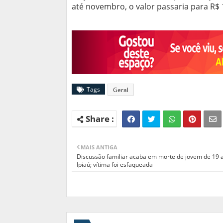
até novembro, o valor passaria para R$ 
Tags
Geral
MAIS ANTIGA
Discussão familiar acaba em morte de jovem de 19
Ipiaú; vítima foi esfaqueada