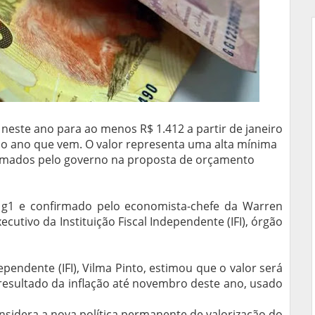
 neste ano para ao menos R$ 1.412 a partir de janeiro
o ano que vem. O valor representa uma alta mínima
stimados pelo governo na proposta de orçamento
o g1 e confirmado pelo economista-chefe da Warren
xecutivo da Instituição Fiscal Independente (IFI), órgão
dependente (IFI), Vilma Pinto, estimou que o valor será
resultado da inflação até novembro deste ano, usado
nsidera a nova política permanente de valorização do