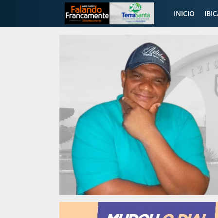
INICIO
IBI