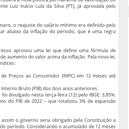
te Luiz Inácio Lula da Silva (PT), já aprovada pelo
naro, o reajuste do salário mínimo era definido pelo
ar abaixo da inflação do período, que é uma regra
resso aprovou uma lei que define uma fórmula de
 de aumento do valor acima da inflação. Pela nova lei,
ndices:
al de Preços ao Consumidor (INPC) em 12 meses até
Interno Bruto (PIB) dos dois anos anteriores.
 foi divulgado nesta terça-feira (12) pelo IBGE: 3,85%.
nto do PIB de 2022 – que totalizou 3% de expansão
 assim o governo seria obrigado pela Constituição a
ão do período. Considerando o acumulado de 12 meses