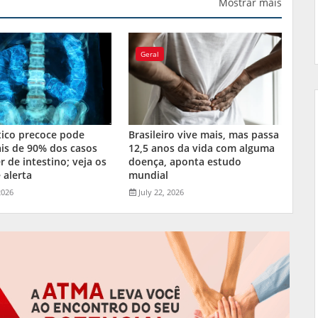
Mostrar mais
Geral
tico precoce pode
Brasileiro vive mais, mas passa
is de 90% dos casos
12,5 anos da vida com alguma
r de intestino; veja os
doença, aponta estudo
 alerta
mundial
2026
July 22, 2026