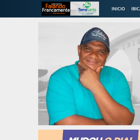
INICIO
IBI