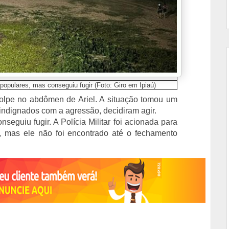
 populares, mas conseguiu fugir (Foto: Giro em Ipiaú)
golpe no abdômen de Ariel. A situação tomou um
indignados com a agressão, decidiram agir.
eguiu fugir. A Polícia Militar foi acionada para
c, mas ele não foi encontrado até o fechamento