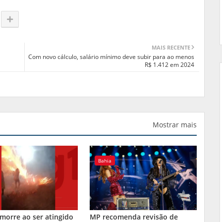
MAIS RECENTE
Com novo cálculo, salário mínimo deve subir para ao menos
R$ 1.412 em 2024
Mostrar mais
Bahia
orre ao ser atingido
MP recomenda revisão de