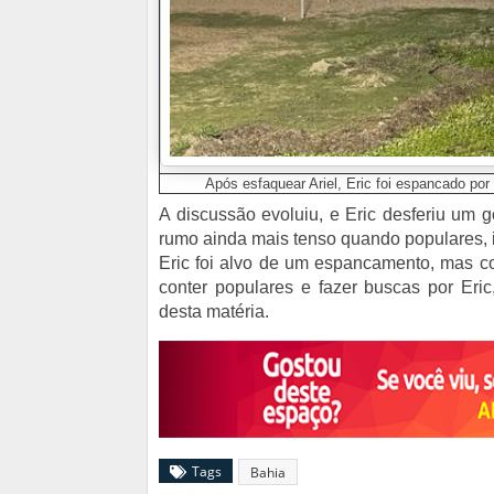
Após esfaquear Ariel, Eric foi espancado por
A discussão evoluiu, e Eric desferiu um 
rumo ainda mais tenso quando populares, 
Eric foi alvo de um espancamento, mas cons
conter populares e fazer buscas por Eri
desta matéria.
Tags
Bahia