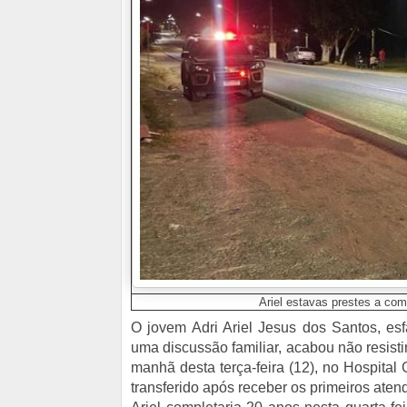
Ariel estavas prestes a com
O jovem Adri Ariel Jesus dos Santos, e
uma discussão familiar, acabou não resisti
manhã desta terça-feira (12), no Hospital
transferido após receber os primeiros ate