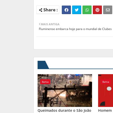
MAIS ANTIGA
Fluminense embarca hoje para o mundial de Clubes
Bahia
Bahia
Queimados durante o São João
Homem m