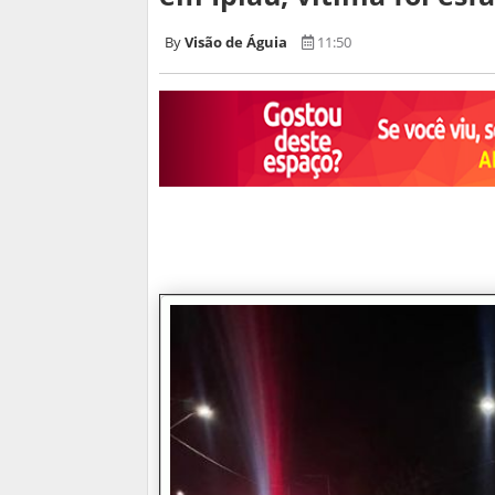
Visão de Águia
11:50