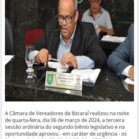
A Câmara de Vereadores de Ibicaraí realizou na noite
de quarta-feira, dia 06 de março de 2024, a terceira
sessão ordinária do segundo biênio legislativo e na
oportunidade aprovou - em caráter de urgência - os