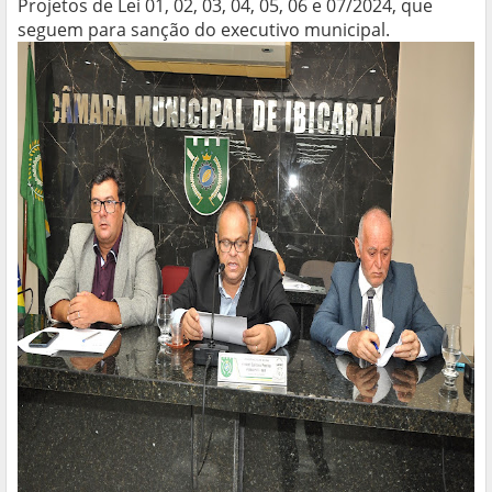
Projetos de Lei 01, 02, 03, 04, 05, 06 e 07/2024, que
seguem para sanção do executivo municipal.