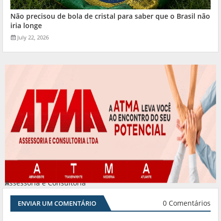
Não precisou de bola de cristal para saber que o Brasil não
iria longe
July 22, 2026
Assessoria e Consultoria
#
0 Comentários
ENVIAR UM COMENTÁRIO