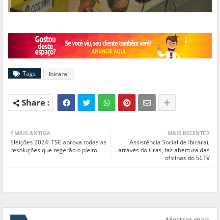
Tags
Ibicaraí
MAIS ANTIGA
MAIS RECENTE
Eleições 2024: TSE aprova todas as
Assistência Social de Ibicaraí,
resoluções que regerão o pleito
através do Cras, faz abertura das
oficinas do SCFV
Mostrar mais