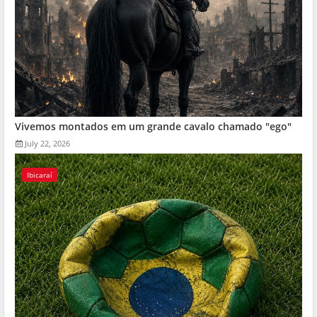
Vivemos montados em um grande cavalo chamado "ego"
July 22, 2026
Ibicaraí