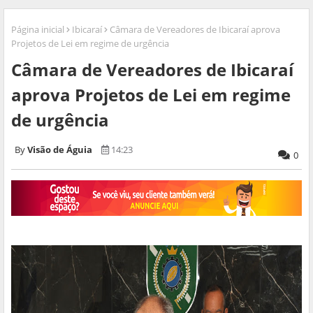
Página inicial
Ibicaraí
Câmara de Vereadores de Ibicaraí aprova
Projetos de Lei em regime de urgência
Câmara de Vereadores de Ibicaraí
aprova Projetos de Lei em regime
de urgência
Visão de Águia
14:23
0