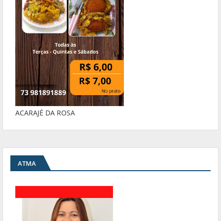
ACARAJÉ DA ROSA
ATMA