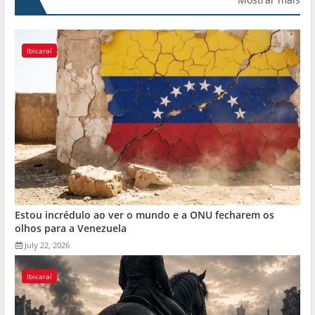
Ibicaraí
Estou incrédulo ao ver o mundo e a ONU fecharem os
olhos para a Venezuela
July 22, 2026
Ibicaraí