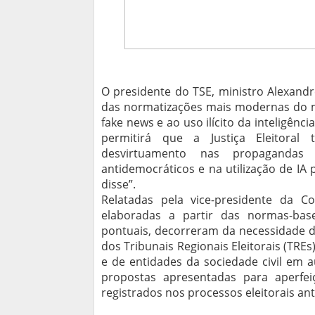
O presidente do TSE, ministro Alexand
das normatizações mais modernas do 
fake news e ao uso ilícito da inteligênci
permitirá que a Justiça Eleitoral
desvirtuamento nas propagandas e
antidemocráticos e na utilização de IA
disse”.
Relatadas pela vice-presidente da C
elaboradas a partir das normas-base
pontuais, decorreram da necessidade de
dos Tribunais Regionais Eleitorais (TREs
e de entidades da sociedade civil em au
propostas apresentadas para aperfe
registrados nos processos eleitorais an