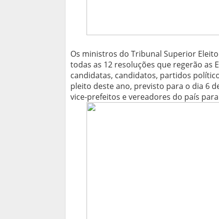
Os ministros do Tribunal Superior Eleito
todas as 12 resoluções que regerão as 
candidatas, candidatos, partidos político
pleito deste ano, previsto para o dia 6 d
vice-prefeitos e vereadores do país par