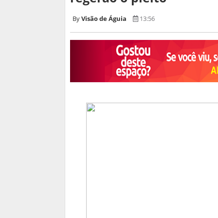
Visão de Águia
13:56