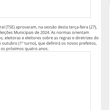
ral (TSE) aprovaram, na sessão desta terça-feira (27),
Eleições Municipais de 2024. As normas orientam
s, eleitoras e eleitores sobre as regras e diretrizes do
e outubro (1º turno), que definirá os novos prefeitos,
a os próximos quatro anos.