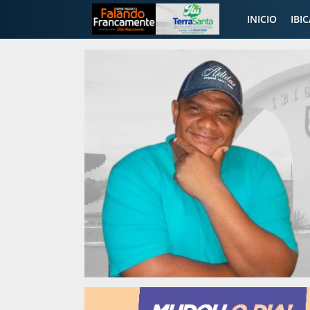
INICIO
IBI