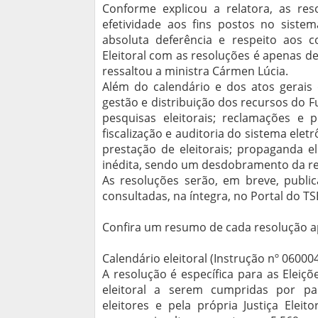
Conforme explicou a relatora, as res
efetividade aos fins postos no sistem
absoluta deferência e respeito aos c
Eleitoral com as resoluções é apenas de
ressaltou a ministra Cármen Lúcia.
Além do calendário e dos atos gerais 
gestão e distribuição dos recursos do 
pesquisas eleitorais; reclamações e 
fiscalização e auditoria do sistema elet
prestação de eleitorais; propaganda elei
inédita, sendo um desdobramento da re
As resoluções serão, em breve, public
consultadas, na íntegra, no Portal do TS
Confira um resumo de cada resolução a
Calendário eleitoral (Instrução nº 06000
A resolução é específica para as Eleiç
eleitoral a serem cumpridas por parti
eleitores e pela própria Justiça Ele