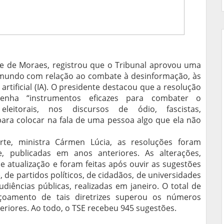
re de Moraes, registrou que o Tribunal aprovou uma
mundo com relação ao combate à desinformação, às
a artificial (IA). O presidente destacou que a resolução
 tenha “instrumentos eficazes para combater o
leitorais, nos discursos de ódio, fascistas,
 para colocar na fala de uma pessoa algo que ela não
orte, ministra Cármen Lúcia, as resoluções foram
, publicadas em anos anteriores. As alterações,
 atualização e foram feitas após ouvir as sugestões
), de partidos políticos, de cidadãos, de universidades
diências públicas, realizadas em janeiro. O total de
içoamento de tais diretrizes superou os números
teriores. Ao todo, o TSE recebeu 945 sugestões.