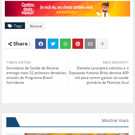
Tags
Ibicaraí
MAIS ANTIGA
MAIS RECENTE
Secretaria de Saúde de Ibicaraí
Daniela Laranjeira solicitou e o
entrega mais 52 próteses dentárias
Deputado Antonio Brito destina 400
através do Programa Brasil
mil para serem gastos na saúde
Sorridente
primária de Floresta Azul
Mostrar mais