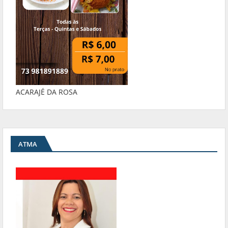
ACARAJÉ DA ROSA
ATMA