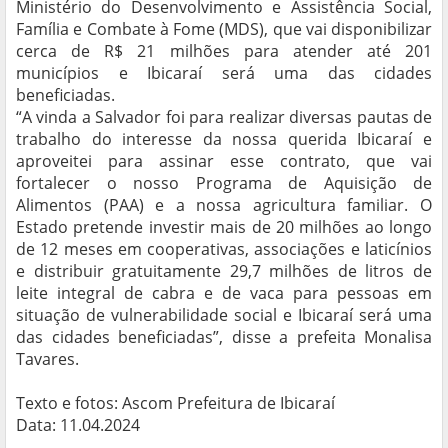
Ministério do Desenvolvimento e Assistência Social,
Família e Combate à Fome (MDS), que vai disponibilizar
cerca de R$ 21 milhões para atender até 201
municípios e Ibicaraí será uma das cidades
beneficiadas.
“A vinda a Salvador foi para realizar diversas pautas de
trabalho do interesse da nossa querida Ibicaraí e
aproveitei para assinar esse contrato, que vai
fortalecer o nosso Programa de Aquisição de
Alimentos (PAA) e a nossa agricultura familiar. O
Estado pretende investir mais de 20 milhões ao longo
de 12 meses em cooperativas, associações e laticínios
e distribuir gratuitamente 29,7 milhões de litros de
leite integral de cabra e de vaca para pessoas em
situação de vulnerabilidade social e Ibicaraí será uma
das cidades beneficiadas”, disse a prefeita Monalisa
Tavares.
Texto e fotos: Ascom Prefeitura de Ibicaraí
Data: 11.04.2024