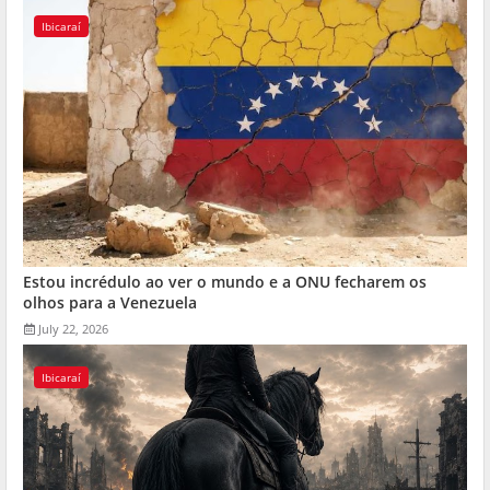
Ibicaraí
Estou incrédulo ao ver o mundo e a ONU fecharem os
olhos para a Venezuela
July 22, 2026
Ibicaraí