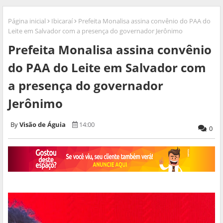
Página inicial
Ibicaraí
Prefeita Monalisa assina convênio do PAA do
Leite em Salvador com a presença do governador Jerônimo
Prefeita Monalisa assina convênio
do PAA do Leite em Salvador com
a presença do governador
Jerônimo
Visão de Águia
14:00
0