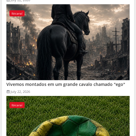
Ibicaraí
Vivemos montados em um grande cavalo chamado "ego"
July 22, 2026
Ibicaraí