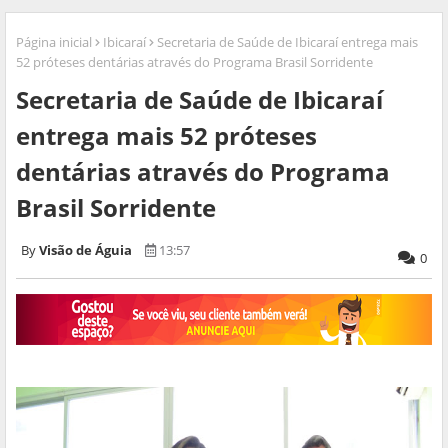
Página inicial
Ibicaraí
Secretaria de Saúde de Ibicaraí entrega mais
52 próteses dentárias através do Programa Brasil Sorridente
Secretaria de Saúde de Ibicaraí
entrega mais 52 próteses
dentárias através do Programa
Brasil Sorridente
Visão de Águia
13:57
0