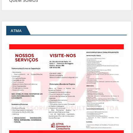
QUEM SOMOS
ATMA