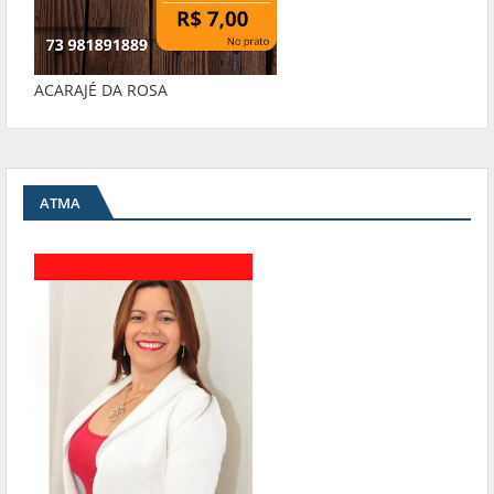
ACARAJÉ DA ROSA
ATMA