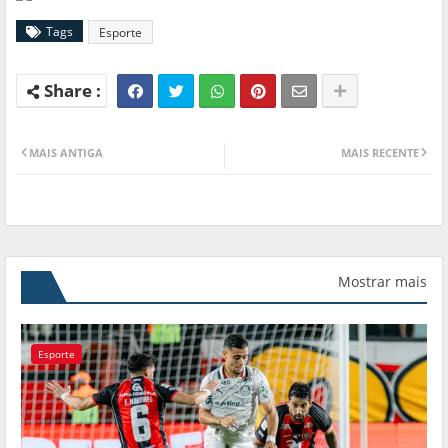
Tags
Esporte
MAIS ANTIGA
MAIS RECENTE
Mostrar mais
Esporte