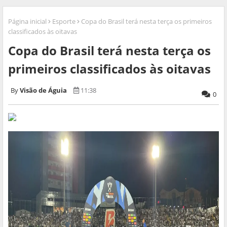
Página inicial
Esporte
Copa do Brasil terá nesta terça os primeiros
classificados às oitavas
Copa do Brasil terá nesta terça os
primeiros classificados às oitavas
Visão de Águia
11:38
0