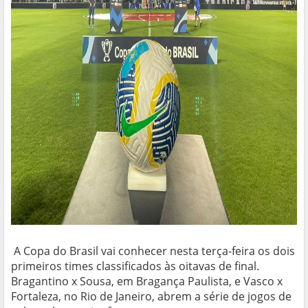
A Copa do Brasil vai conhecer nesta terça-feira os dois
primeiros times classificados às oitavas de final.
Bragantino x Sousa, em Bragança Paulista, e Vasco x
Fortaleza, no Rio de Janeiro, abrem a série de jogos de