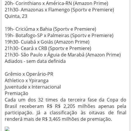
20h- Corinthians x América-RN (Amazon Prime)
21h30- Amazonas x Flamengo (Sportv e Premiere)
Quinta, 23
19h- Criciúma x Bahia (Sportv e Premiere)
19h- Botafogo-SP x Palmeiras (Sportv e Premiere)
19h30- Cuiabá x Goiás (Amazon Prime)
21h30- Ceará x CRB (Sportv e Premiere)
21h30- São Paulo x Águia de Marabá (Amazon Prime)
Adiados - sem data definida
Grêmio x Operário-PR
Athletico x Ypiranga
Juventude x Internacional
Premiação
Cada um dos 32 times da terceira fase da Copa do
Brasil receberam R$ R$ 2,205 milhões apenas pela
participação. Já a classificação às oitavas de final
renderá mais de R$ 3,465 milhões de premiação.