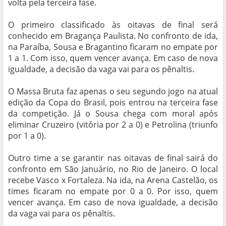
volta pela terceira fase.
O primeiro classificado às oitavas de final será
conhecido em Bragança Paulista. No confronto de ida,
na Paraíba, Sousa e Bragantino ficaram no empate por
1 a 1. Com isso, quem vencer avança. Em caso de nova
igualdade, a decisão da vaga vai para os pênaltis.
O Massa Bruta faz apenas o seu segundo jogo na atual
edição da Copa do Brasil, pois entrou na terceira fase
da competição. Já o Sousa chega com moral após
eliminar Cruzeiro (vitória por 2 a 0) e Petrolina (triunfo
por 1 a 0).
Outro time a se garantir nas oitavas de final sairá do
confronto em São Januário, no Rio de Janeiro. O local
recebe Vasco x Fortaleza. Na ida, na Arena Castelão, os
times ficaram no empate por 0 a 0. Por isso, quem
vencer avança. Em caso de nova igualdade, a decisão
da vaga vai para os pênaltis.