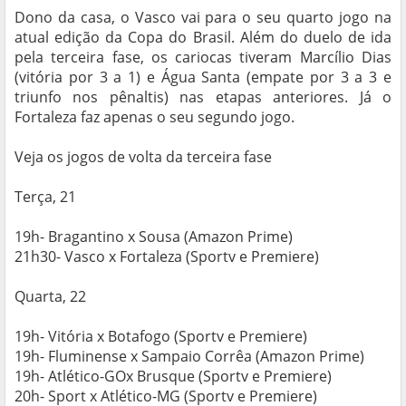
Dono da casa, o Vasco vai para o seu quarto jogo na
atual edição da Copa do Brasil. Além do duelo de ida
pela terceira fase, os cariocas tiveram Marcílio Dias
(vitória por 3 a 1) e Água Santa (empate por 3 a 3 e
triunfo nos pênaltis) nas etapas anteriores. Já o
Fortaleza faz apenas o seu segundo jogo.
Veja os jogos de volta da terceira fase
Terça, 21
19h- Bragantino x Sousa (Amazon Prime)
21h30- Vasco x Fortaleza (Sportv e Premiere)
Quarta, 22
19h- Vitória x Botafogo (Sportv e Premiere)
19h- Fluminense x Sampaio Corrêa (Amazon Prime)
19h- Atlético-GOx Brusque (Sportv e Premiere)
20h- Sport x Atlético-MG (Sportv e Premiere)