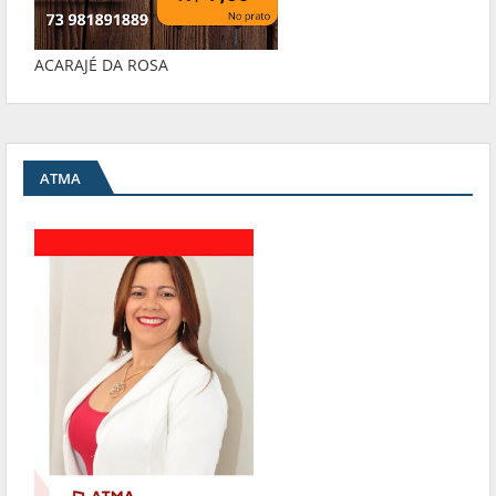
ACARAJÉ DA ROSA
ATMA