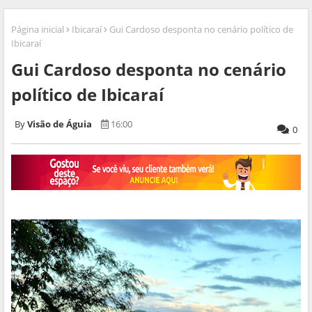
Página inicial
Ibicaraí
Gui Cardoso desponta no cenário político de
Ibicaraí
Gui Cardoso desponta no cenário
político de Ibicaraí
Visão de Águia
16:00
0