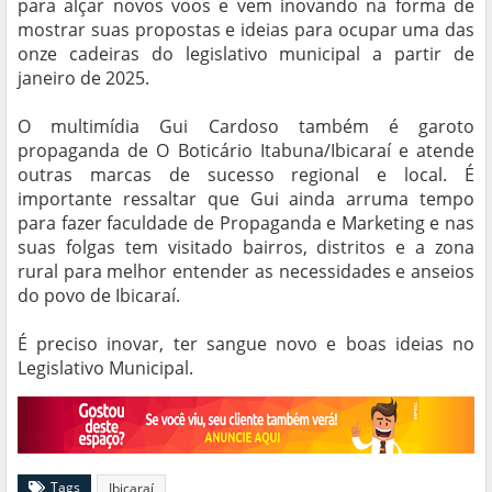
para alçar novos voos e vem inovando na forma de
mostrar suas propostas e ideias para ocupar uma das
onze cadeiras do legislativo municipal a partir de
janeiro de 2025.
O multimídia Gui Cardoso também é garoto
propaganda de O Boticário Itabuna/Ibicaraí e atende
outras marcas de sucesso regional e local. É
importante ressaltar que Gui ainda arruma tempo
para fazer faculdade de Propaganda e Marketing e nas
suas folgas tem visitado bairros, distritos e a zona
rural para melhor entender as necessidades e anseios
do povo de Ibicaraí.
É preciso inovar, ter sangue novo e boas ideias no
Legislativo Municipal.
Tags
Ibicaraí