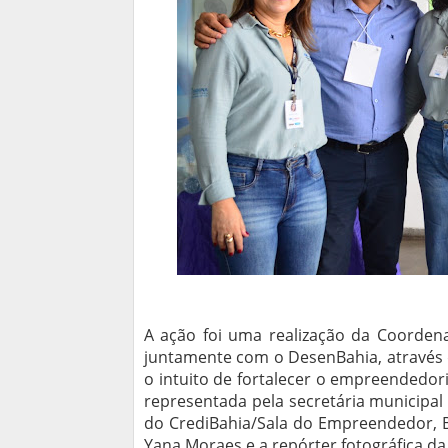
A ação foi uma realização da Coordena
juntamente com o DesenBahia, através d
o intuito de fortalecer o empreendedori
representada pela secretária municipal 
do CrediBahia/Sala do Empreendedor, B
Yana Moraes e a repórter fotográfica da