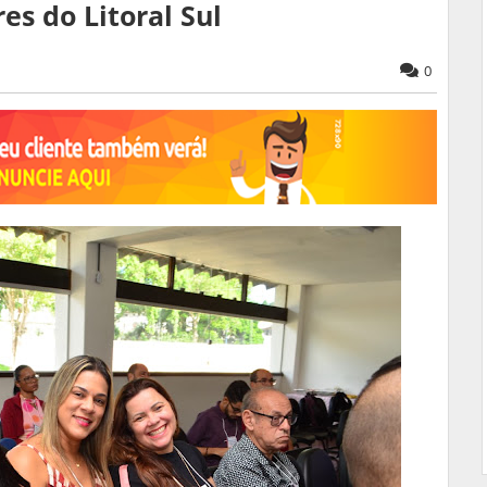
es do Litoral Sul
0