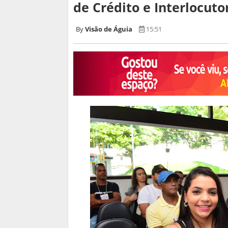
de Crédito e Interlocutor
Visão de Águia
15:51