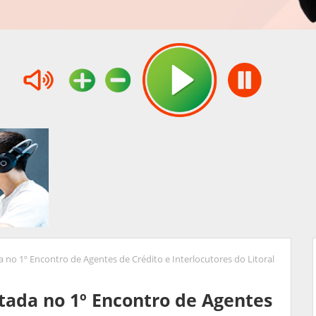
a no 1º Encontro de Agentes de Crédito e Interlocutores do Litoral
ntada no 1º Encontro de Agentes