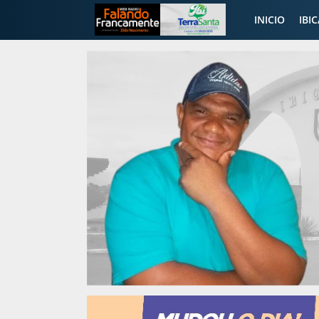
INICIO
IBI