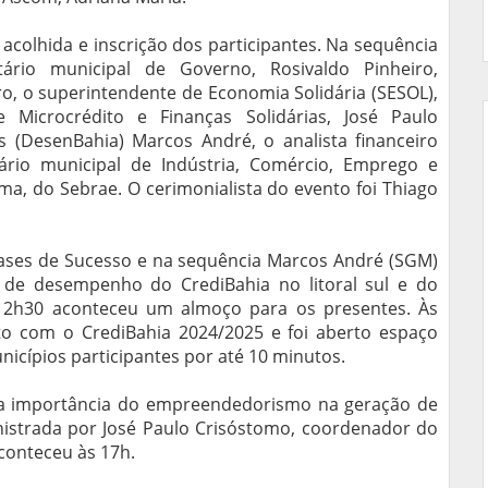
 acolhida e inscrição dos participantes. Na sequência
io municipal de Governo, Rosivaldo Pinheiro,
o, o superintendente de Economia Solidária (SESOL),
 Microcrédito e Finanças Solidárias, José Paulo
s (DesenBahia) Marcos André, o analista financeiro
ário municipal de Indústria, Comércio, Emprego e
ma, do Sebrae. O cerimonialista do evento foi Thiago
ses de Sucesso e na sequência Marcos André (SGM)
de desempenho do CrediBahia no litoral sul e do
s 12h30 aconteceu um almoço para os presentes. Às
o com o CrediBahia 2024/2025 e foi aberto espaço
nicípios participantes por até 10 minutos.
 a importância do empreendedorismo na geração de
nistrada por José Paulo Crisóstomo, coordenador do
conteceu às 17h.