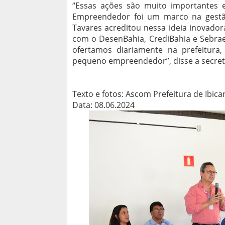
“Essas ações são muito importantes e
Empreendedor foi um marco na gestão
Tavares acreditou nessa ideia inovador
com o DesenBahia, CrediBahia e Sebrae, 
ofertamos diariamente na prefeitura
pequeno empreendedor”, disse a secretá
Texto e fotos: Ascom Prefeitura de Ibica
Data: 08.06.2024