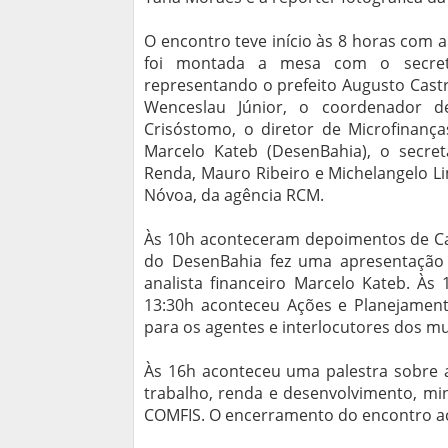
O encontro teve início às 8 horas com a
foi montada a mesa com o secretár
representando o prefeito Augusto Castr
Wenceslau Júnior, o coordenador de
Crisóstomo, o diretor de Microfinança
Marcelo Kateb (DesenBahia), o secret
Renda, Mauro Ribeiro e Michelangelo Li
Nóvoa, da agência RCM.
Às 10h aconteceram depoimentos de Ca
do DesenBahia fez uma apresentação 
analista financeiro Marcelo Kateb. À
13:30h aconteceu Ações e Planejament
para os agentes e interlocutores dos mu
Às 16h aconteceu uma palestra sobre
trabalho, renda e desenvolvimento, mi
COMFIS. O encerramento do encontro a