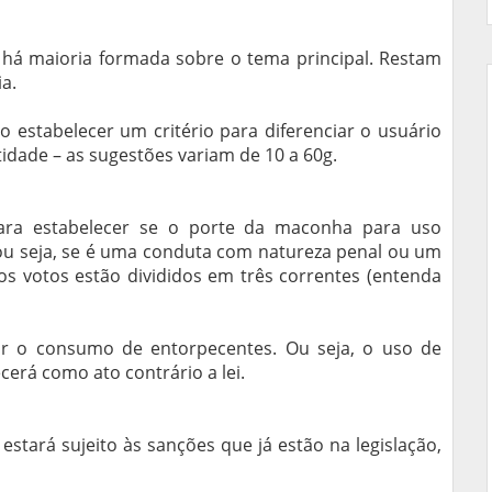
 há maioria formada sobre o tema principal. Restam
ia.
io estabelecer um critério para diferenciar o usuário
ntidade – as sugestões variam de 10 a 60g.
para estabelecer se o porte da maconha para uso
 ou seja, se é uma conduta com natureza penal ou um
, os votos estão divididos em três correntes (entenda
rar o consumo de entorpecentes. Ou seja, o uso de
erá como ato contrário a lei.
stará sujeito às sanções que já estão na legislação,