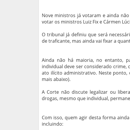
Nove ministros já votaram e ainda não
votar os ministros Luiz Fix e Cármen Lúc
O tribunal já definiu que será necessár
de traficante, mas ainda vai fixar a qua
Ainda não há maioria, no entanto, 
individual deve ser considerado crime,
ato ilícito administrativo. Neste ponto
mais abaixo).
A Corte não discute legalizar ou libe
drogas, mesmo que individual, permanec
Com isso, quem agir desta forma ainda e
incluindo: