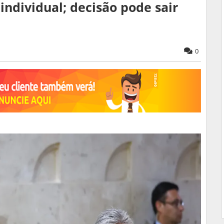
dividual; decisão pode sair
0