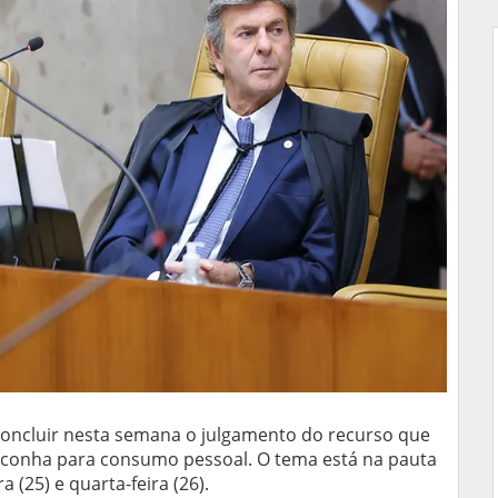
concluir nesta semana o julgamento do recurso que
maconha para consumo pessoal. O tema está na pauta
 (25) e quarta-feira (26).