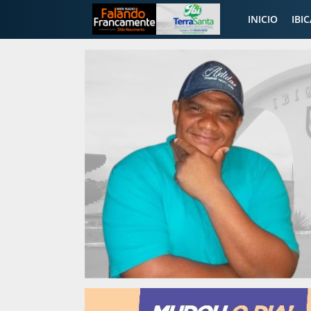
INICIO
IBI