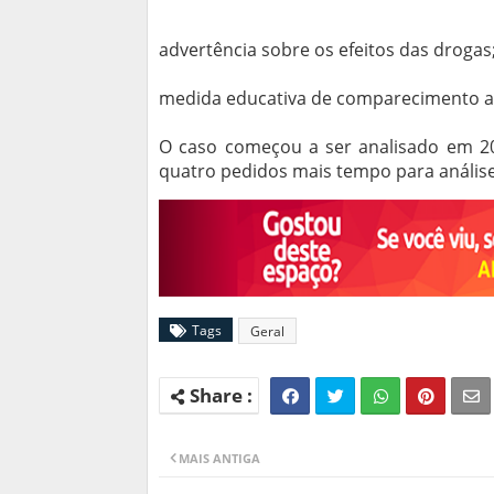
advertência sobre os efeitos das drogas;
medida educativa de comparecimento a
O caso começou a ser analisado em 201
quatro pedidos mais tempo para análise
Tags
Geral
MAIS ANTIGA