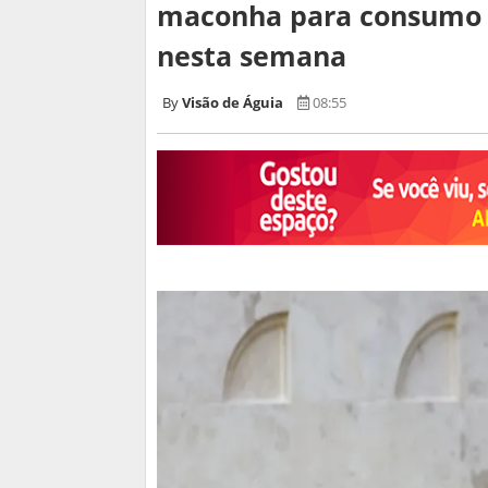
maconha para consumo in
nesta semana
Visão de Águia
08:55