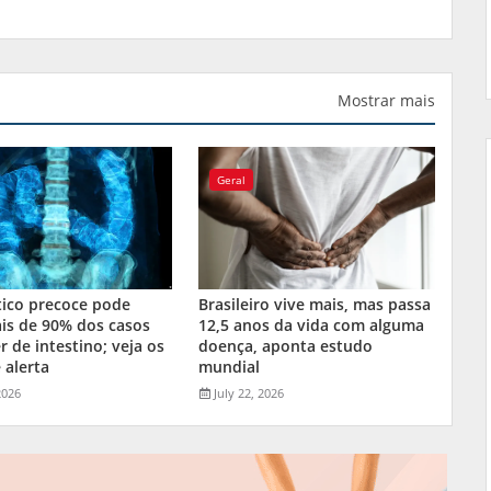
Mostrar mais
Geral
tico precoce pode
Brasileiro vive mais, mas passa
is de 90% dos casos
12,5 anos da vida com alguma
r de intestino; veja os
doença, aponta estudo
 alerta
mundial
2026
July 22, 2026