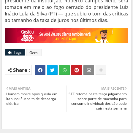
presidente da instituição, Roberto Campos Neto, será
tomada em meio ao fogo cerrado do presidente Luiz
Inácio Lula da Silva (PT) — que subiu o tom das críticas
ao tamanho da taxa de juros nos últimos dias.
Tags
Geral
MAIS ANTIGA
MAIS RECENTE
Homem morre após queda em
STF retoma nesta terça julgamento
Itabuna: Suspeita de descarga
sobre porte de maconha para
elétrica
consumo individual; decisão pode
sair nesta semana