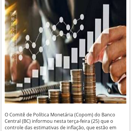
O Comitê de Política Monetária (Copom) do Banco
Central (BC) informou nesta terça-feira (25) que o
controle das estimativas de inflação, que estão em