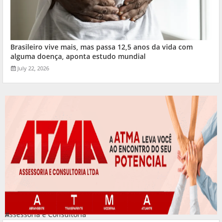
Brasileiro vive mais, mas passa 12,5 anos da vida com
alguma doença, aponta estudo mundial
July 22, 2026
Assessoria e Consultoria
#