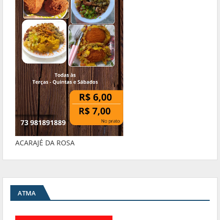
ACARAJÉ DA ROSA
ATMA