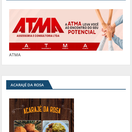
ATMA
ACARAJÉ DA ROSA