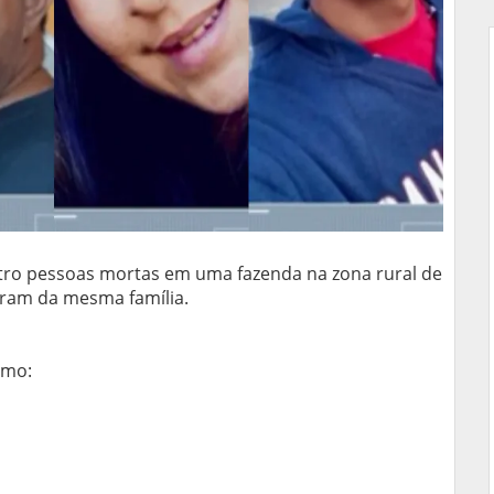
atro pessoas mortas em uma fazenda na zona rural de
eram da mesma família.
omo: