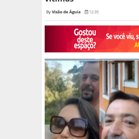
Visão de Águia
12:35