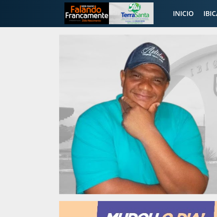
INICIO
IBI