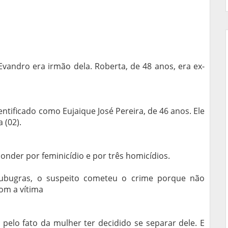
vandro era irmão dela. Roberta, de 48 anos, era ex-
identificado como Eujaique José Pereira, de 46 anos. Ele
 (02).
onder por feminicídio e por três homicídios.
bugras, o suspeito cometeu o crime porque não
om a vítima
 pelo fato da mulher ter decidido se separar dele. E