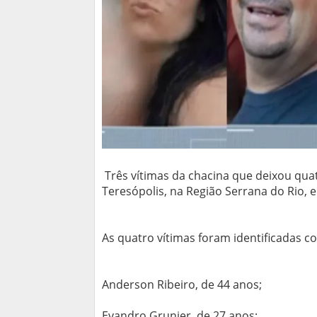
Três vítimas da chacina que deixou qu
Teresópolis, na Região Serrana do Rio, 
As quatro vítimas foram identificadas c
Anderson Ribeiro, de 44 anos;
Evandro Grunier, de 27 anos;