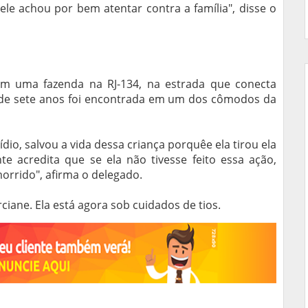
 ele achou por bem atentar contra a família", disse o
m uma fazenda na RJ-134, na estrada que conecta
 de sete anos foi encontrada em um dos cômodos da
ídio, salvou a vida dessa criança porquêe ela tirou ela
te acredita que se ela não tivesse feito essa ação,
orrido", afirma o delegado.
rciane. Ela está agora sob cuidados de tios.