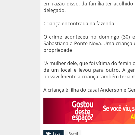
em razão disso, da família ter acolhido
delegado.
Criança encontrada na fazenda
O crime aconteceu no domingo (30) e
Sabastiana a Ponte Nova. Uma criança
propriedade
"A mulher dele, que foi vítima do feminic
de um local e levou para outro. A gen
possivelmente a criança também teria m
A criança é filha do casal Anderson e Ge
Tags
Brasil