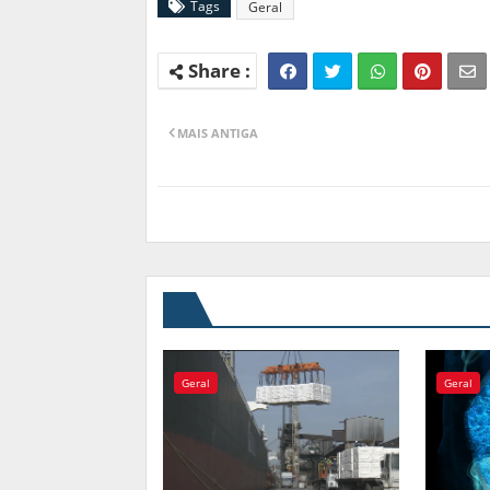
Tags
Geral
MAIS ANTIGA
Geral
Geral