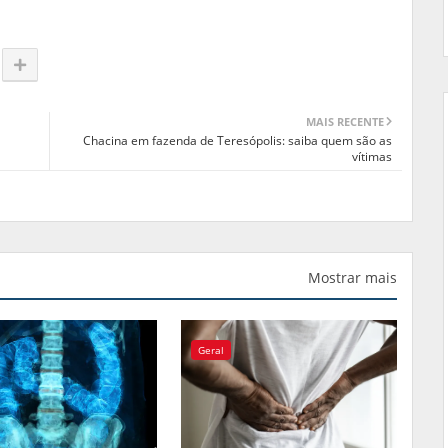
MAIS RECENTE
Chacina em fazenda de Teresópolis: saiba quem são as
vítimas
Mostrar mais
Geral