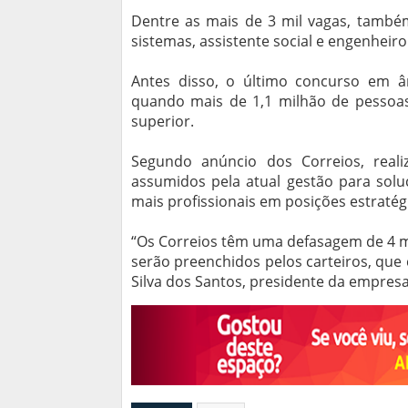
Dentre as mais de 3 mil vagas, també
sistemas, assistente social e engenheiro
Antes disso, o último concurso em âm
quando mais de 1,1 milhão de pessoas
superior.
Segundo anúncio dos Correios, real
assumidos pela atual gestão para sol
mais profissionais em posições estratég
“Os Correios têm uma defasagem de 4 m
serão preenchidos pelos carteiros, que
Silva dos Santos, presidente da empresa