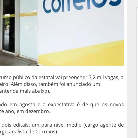
rso público da estatal vai preencher 3,2 mil vagas, a
teiro. Além disso, também foi anunciado um
entenda mais abaixo).
cado em agosto e a expectativa é de que os novos
te ano, em dezembro.
 dois editais: um para nível médio (cargo agente de
rgo analista de Correios).