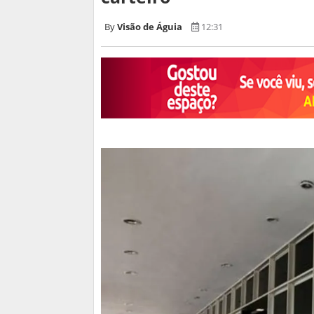
Visão de Águia
12:31