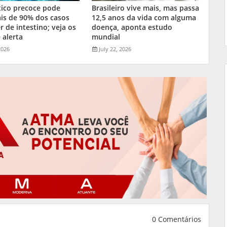
tico precoce pode
Brasileiro vive mais, mas passa
is de 90% dos casos
12,5 anos da vida com alguma
r de intestino; veja os
doença, aponta estudo
 alerta
mundial
2026
July 22, 2026
0 Comentários