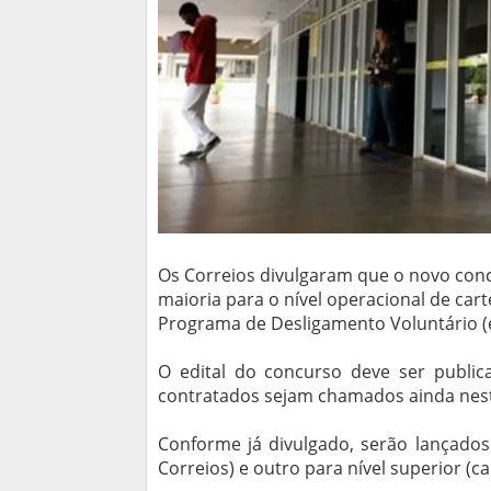
Os Correios divulgaram que o novo concu
maioria para o nível operacional de car
Programa de Desligamento Voluntário (
O edital do concurso deve ser publi
contratados sejam chamados ainda nes
Conforme já divulgado, serão lançados
Correios) e outro para nível superior (ca