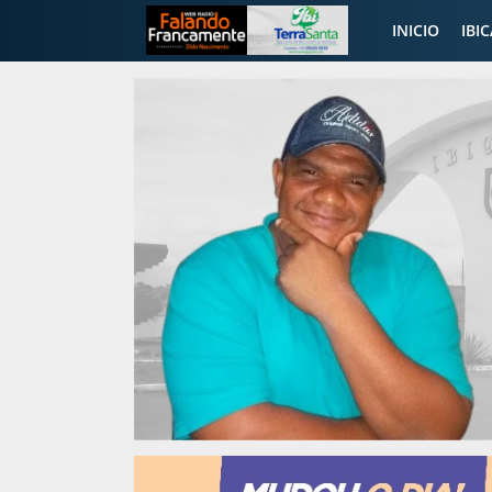
INICIO
IBI