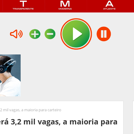
2 mil vagas, a maioria para carteiro
rá 3,2 mil vagas, a maioria para