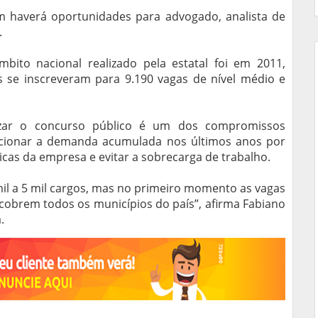
m haverá oportunidades para advogado, analista de
.
bito nacional realizado pela estatal foi em 2011,
 se inscreveram para 9.190 vagas de nível médio e
izar o concurso público é um dos compromissos
ucionar a demanda acumulada nos últimos anos por
icas da empresa e evitar a sobrecarga de trabalho.
il a 5 mil cargos, mas no primeiro momento as vagas
 cobrem todos os municípios do país”, afirma Fabiano
.