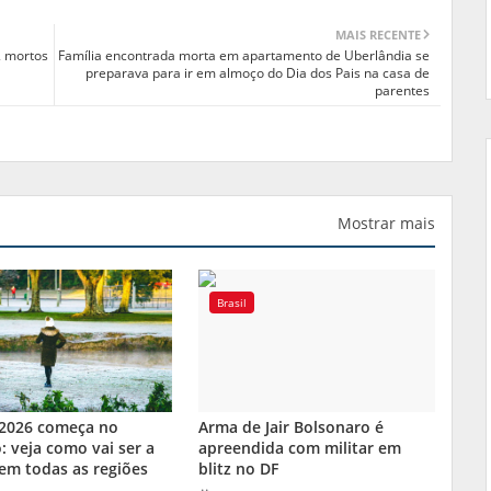
MAIS RECENTE
2 mortos
Família encontrada morta em apartamento de Uberlândia se
preparava para ir em almoço do Dia dos Pais na casa de
parentes
Mostrar mais
Brasil
 2026 começa no
Arma de Jair Bolsonaro é
 veja como vai ser a
apreendida com militar em
em todas as regiões
blitz no DF
l