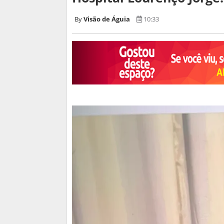
Visão de Águia
10:33