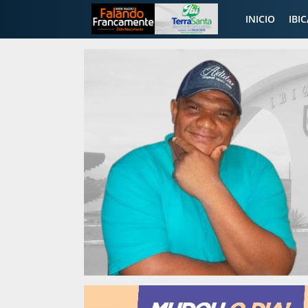
INICIO
IBI