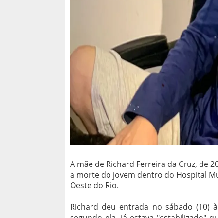
A mãe de Richard Ferreira da Cruz, de 
a morte do jovem dentro do Hospital Mun
Oeste do Rio.
Richard deu entrada no sábado (10) 
segundo ela, já estava "estabilizado