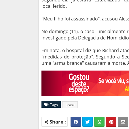
local ferido.
"Meu filho foi assassinado", acusou Ales
No domingo (11), o caso – inicialmente r
investigado pela Delegacia de Homicídio
Em nota, o hospital diz que Richard ata
"medidas de proteção". Segundo a Secr
uma "arma branca" causaram a morte. A 
Tags
Brasil