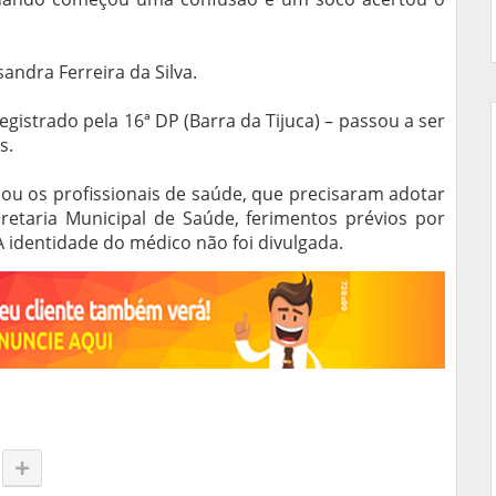
sandra Ferreira da Silva.
egistrado pela 16ª DP (Barra da Tijuca) – passou a ser
s.
cou os profissionais de saúde, que precisaram adotar
etaria Municipal de Saúde, ferimentos prévios por
identidade do médico não foi divulgada.