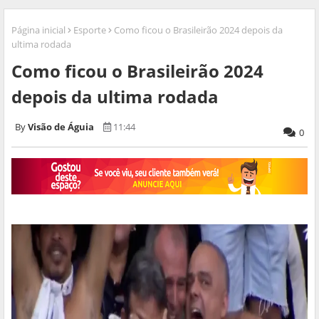
Página inicial
Esporte
Como ficou o Brasileirão 2024 depois da
ultima rodada
Como ficou o Brasileirão 2024
depois da ultima rodada
Visão de Águia
11:44
0