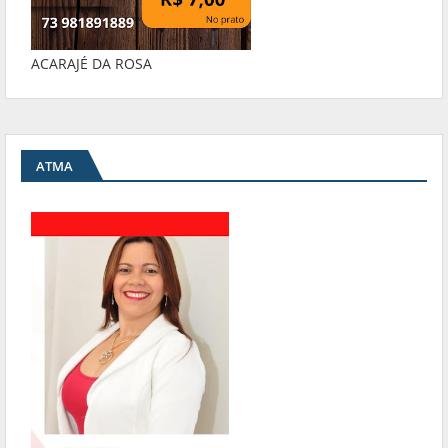
ACARAJÉ DA ROSA
ATMA