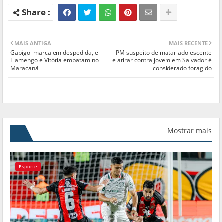
MAIS ANTIGA
MAIS RECENTE
Gabigol marca em despedida, e
PM suspeito de matar adolescente
Flamengo e Vitória empatam no
e atirar contra jovem em Salvador é
Maracanã
considerado foragido
Mostrar mais
Esporte