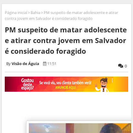
Página inicial
Bahia
PM suspeito de matar adolescente e atirar
contra jovem em Salvador é considerado foragido
PM suspeito de matar adolescente
e atirar contra jovem em Salvador
é considerado foragido
Visão de Águia
11:51
0