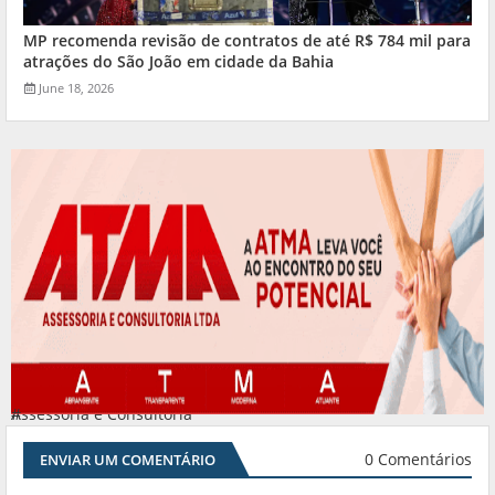
MP recomenda revisão de contratos de até R$ 784 mil para
atrações do São João em cidade da Bahia
June 18, 2026
Assessoria e Consultoria
#
0 Comentários
ENVIAR UM COMENTÁRIO