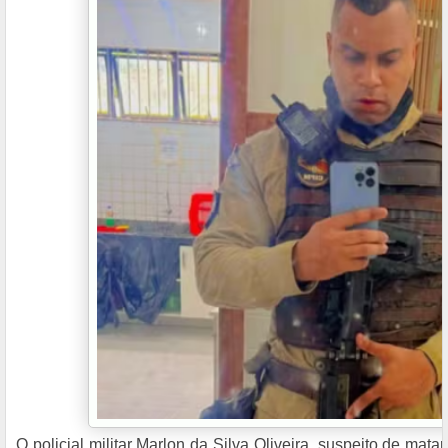
O policial militar Marlon da Silva Oliveira, suspeito de mata