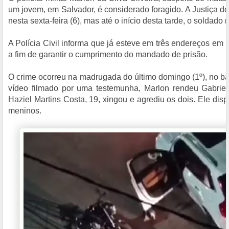
um jovem, em Salvador, é considerado foragido. A Justiça de
nesta sexta-feira (6), mas até o início desta tarde, o soldado n
A Polícia Civil informa que já esteve em três endereços em
a fim de garantir o cumprimento do mandado de prisão.
O crime ocorreu na madrugada do último domingo (1º), no b
vídeo filmado por uma testemunha, Marlon rendeu Gabriel
Haziel Martins Costa, 19, xingou e agrediu os dois. Ele disp
meninos.