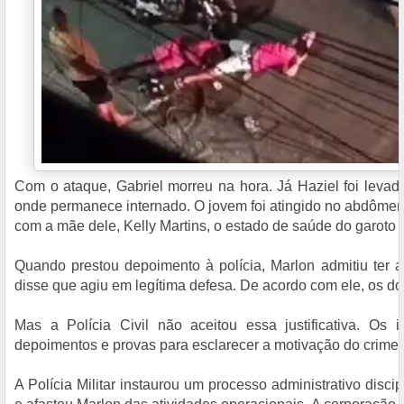
Com o ataque, Gabriel morreu na hora. Já Haziel foi leva
onde permanece internado. O jovem foi atingido no abdômen
com a mãe dele, Kelly Martins, o estado de saúde do garoto 
Quando prestou depoimento à polícia, Marlon admitiu ter a
disse que agiu em legítima defesa. De acordo com ele, os doi
Mas a Polícia Civil não aceitou essa justificativa. Os 
depoimentos e provas para esclarecer a motivação do crime.
A Polícia Militar instaurou um processo administrativo disci