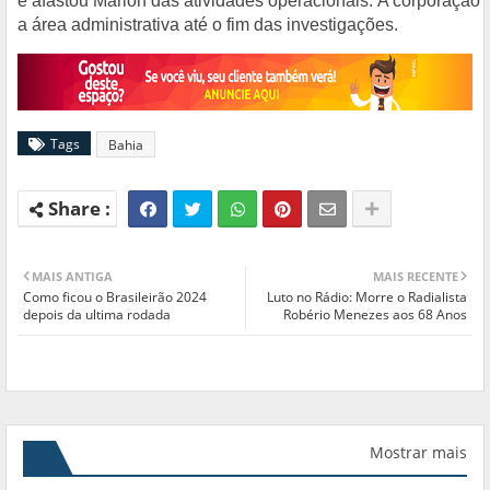
e afastou Marlon das atividades operacionais. A corporação 
a área administrativa até o fim das investigações.
Tags
Bahia
MAIS ANTIGA
MAIS RECENTE
Como ficou o Brasileirão 2024
Luto no Rádio: Morre o Radialista
depois da ultima rodada
Robério Menezes aos 68 Anos
Mostrar mais