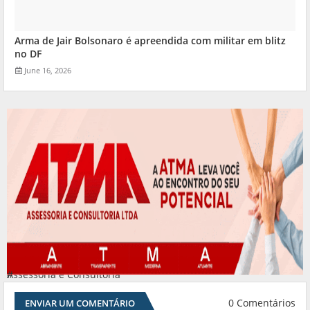
Arma de Jair Bolsonaro é apreendida com militar em blitz
no DF
June 16, 2026
Assessoria e Consultoria
#
0 Comentários
ENVIAR UM COMENTÁRIO