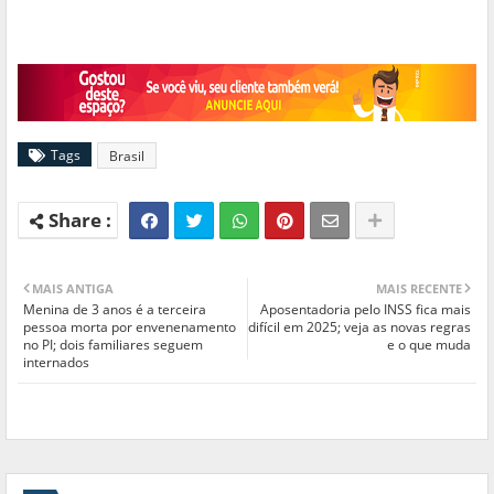
Tags
Brasil
MAIS ANTIGA
MAIS RECENTE
Menina de 3 anos é a terceira
Aposentadoria pelo INSS fica mais
pessoa morta por envenenamento
difícil em 2025; veja as novas regras
no PI; dois familiares seguem
e o que muda
internados