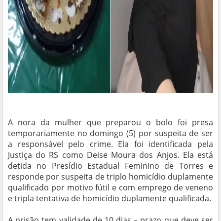
A nora da mulher que preparou o bolo foi presa
temporariamente no domingo (5) por suspeita de ser
a responsável pelo crime. Ela foi identificada pela
Justiça do RS como Deise Moura dos Anjos. Ela está
detida no Presídio Estadual Feminino de Torres e
responde por suspeita de triplo homicídio duplamente
qualificado por motivo fútil e com emprego de veneno
e tripla tentativa de homicídio duplamente qualificada.
A prisão tem validade de 10 dias – prazo que deve ser