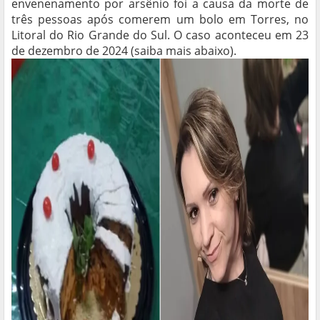
envenenamento por arsênio foi a causa da morte de
três pessoas após comerem um bolo em Torres, no
Litoral do Rio Grande do Sul. O caso aconteceu em 23
de dezembro de 2024 (saiba mais abaixo).