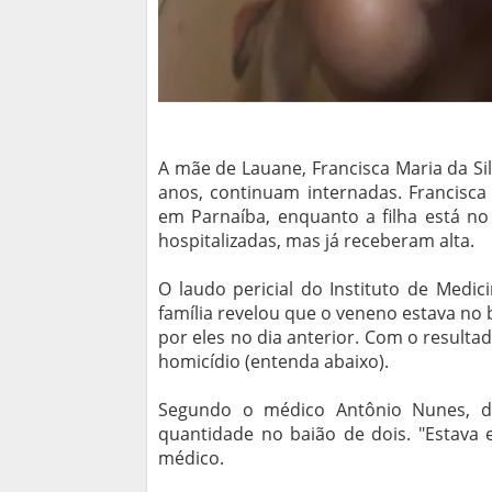
A mãe de Lauane, Francisca Maria da Si
anos, continuam internadas. Francisca
em Parnaíba, enquanto a filha está no
hospitalizadas, mas já receberam alta.
O laudo pericial do Instituto de Medic
família revelou que o veneno estava no 
por eles no dia anterior. Com o resultado
homicídio (entenda abaixo).
Segundo o médico Antônio Nunes, di
quantidade no baião de dois. "Estava 
médico.