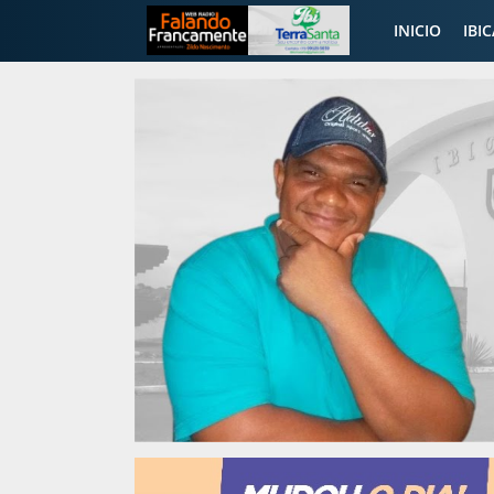
INICIO
IBI