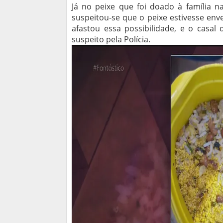
Já no peixe que foi doado à família na
suspeitou-se que o peixe estivesse en
afastou essa possibilidade, e o casal
suspeito pela Polícia.