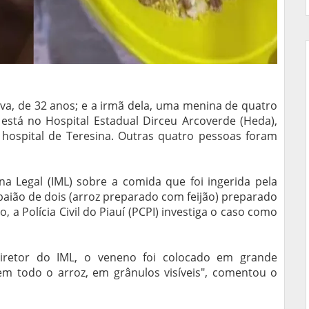
lva, de 32 anos; e a irmã dela, uma menina de quatro
 está no Hospital Estadual Dirceu Arcoverde (Heda),
 hospital de Teresina. Outras quatro pessoas foram
ina Legal (IML) sobre a comida que foi ingerida pela
baião de dois (arroz preparado com feijão) preparado
, a Polícia Civil do Piauí (PCPI) investiga o caso como
retor do IML, o veneno foi colocado em grande
em todo o arroz, em grânulos visíveis", comentou o