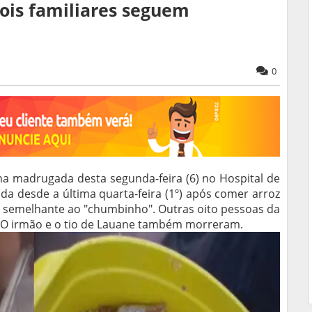
ois familiares seguem
0
na madrugada desta segunda-feira (6) no Hospital de
ada desde a última quarta-feira (1º) após comer arroz
semelhante ao "chumbinho". Outras oito pessoas da
 O irmão e o tio de Lauane também morreram.