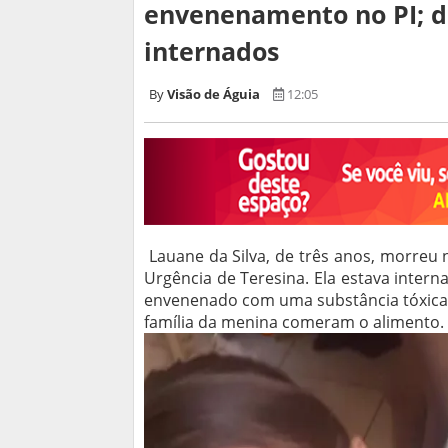
envenenamento no PI; d
internados
Visão de Águia
12:05
Lauane da Silva, de três anos, morreu 
Urgência de Teresina. Ela estava intern
envenenado com uma substância tóxica 
família da menina comeram o alimento.