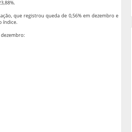
23,88%.
tação, que registrou queda de 0,56% em dezembro e
 índice.
m dezembro: