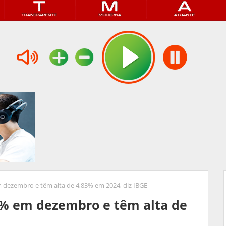
 dezembro e têm alta de 4,83% em 2024, diz IBGE
2% em dezembro e têm alta de