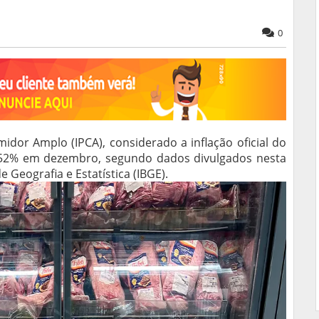
0
dor Amplo (IPCA), considerado a inflação oficial do
,52% em dezembro, segundo dados divulgados nesta
de Geografia e Estatística (IBGE).