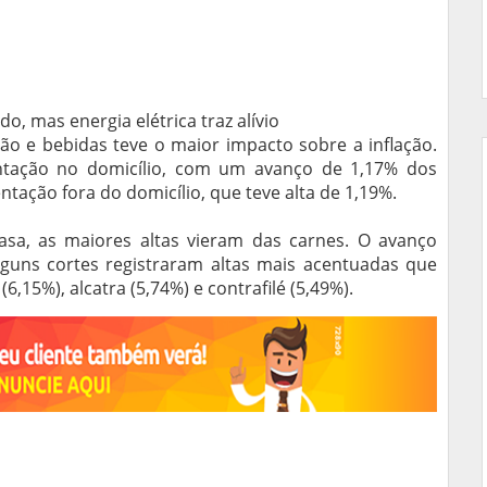
, mas energia elétrica traz alívio
ão e bebidas teve o maior impacto sobre a inflação.
entação no domicílio, com um avanço de 1,17% dos
ação fora do domicílio, que teve alta de 1,19%.
sa, as maiores altas vieram das carnes. O avanço
guns cortes registraram altas mais acentuadas que
,15%), alcatra (5,74%) e contrafilé (5,49%).