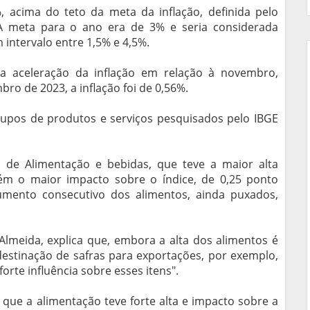
%, acima do teto da meta da inflação, definida pelo
A meta para o ano era de 3% e seria considerada
intervalo entre 1,5% e 4,5%.
 aceleração da inflação em relação à novembro,
ro de 2023, a inflação foi de 0,56%.
upos de produtos e serviços pesquisados pelo IBGE
 de Alimentação e bebidas, que teve a maior alta
ém o maior impacto sobre o índice, de 0,25 ponto
aumento consecutivo dos alimentos, ainda puxados,
Almeida, explica que, embora a alta dos alimentos é
destinação de safras para exportações, por exemplo,
rte influência sobre esses itens".
ue a alimentação teve forte alta e impacto sobre a