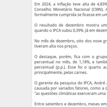
Em 2024, a inflação teve alta de 4,83
Conselho Monetário Nacional (CMN). 
formalmente cumprida se ficasse em um 
O resultado de dezembro mostra uma
quando o IPCA subiu 0,39%. Já em dezemb
No mês de dezembro, oito dos nove gr
tiveram alta nos preços.
O destaque, porém, fica com o grupo
percentual no mês, de 1,18%, e tamb
percentual (p.p.). Esse foi o quarto 
principalmente, pelas carnes.
O gerente da pesquisa do IPCA, André 
causada por variados fatores, como a 
"as questões climáticas exerceram uma fo
Entre setembro e dezembro, meses em q