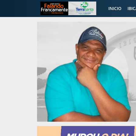
INICIO
IBI