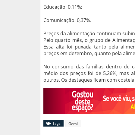
Educação: 0,11%;
Comunicação: 0,37%.
Preços da alimentação continuam subindo
Pelo quarto mês, o grupo de Alimentaç
Essa alta foi puxada tanto pela alim
preços em dezembro, quanto pela aliment
No consumo das famílias dentro de ca
médio dos preços foi de 5,26%, mas al
outros. Os destaques ficam com costela (6
Tags
Geral