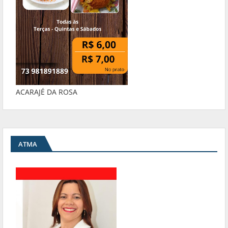
ACARAJÉ DA ROSA
ATMA