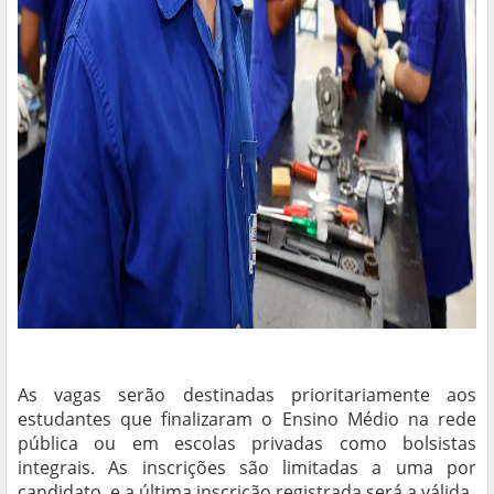
As vagas serão destinadas prioritariamente aos
estudantes que finalizaram o Ensino Médio na rede
pública ou em escolas privadas como bolsistas
integrais. As inscrições são limitadas a uma por
candidato, e a última inscrição registrada será a válida.