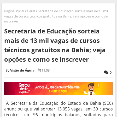
Página inicial
Geral
Secretaria de Educação sorteia mais de 13 mil
vagas de cursos técnicos gratuitos na Bahia; veja opções e como se
inscrever
Secretaria de Educação sorteia
mais de 13 mil vagas de cursos
técnicos gratuitos na Bahia; veja
opções e como se inscrever
Visão de Águia
11:03
0
A Secretaria da Educação do Estado da Bahia (SEC)
anunciou que vai sortear 13.055 vagas, em 39 cursos
técnicos, em 96 municípios baianos, voltados para