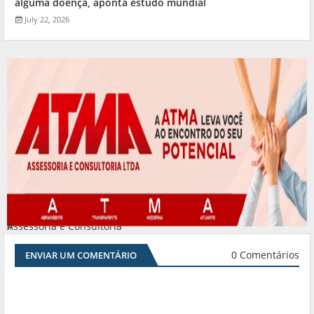
alguma doença, aponta estudo mundial
July 22, 2026
Assessoria e Consultoria
#
0 Comentários
ENVIAR UM COMENTÁRIO