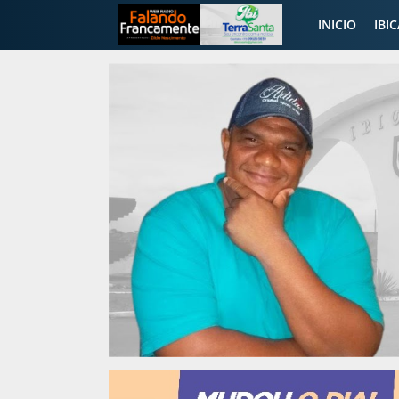
INICIO
IBI