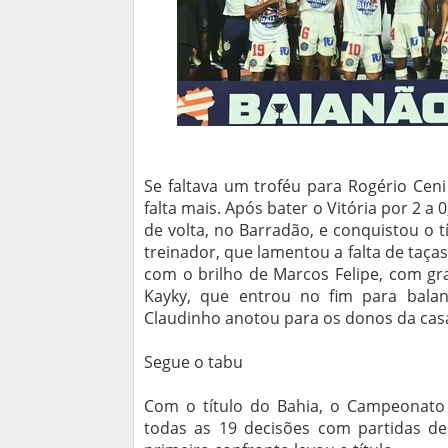
Se faltava um troféu para Rogério Cen
falta mais. Após bater o Vitória por 2 a
de volta, no Barradão, e conquistou o 
treinador, que lamentou a falta de taça
com o brilho de Marcos Felipe, com g
Kayky, que entrou no fim para balan
Claudinho anotou para os donos da cas
Segue o tabu
Com o título do Bahia, o Campeonato
todas as 19 decisões com partidas de