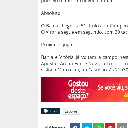
primeiro confronto levou o título.
Absoluto
O Bahia chegou a 51 títulos do Campeo
O Vitória segue em segundo, com 30 ta
Próximos jogos
Bahia e Vitória já voltam a campo nes
Apostas Arena Fonte Nova, o Tricolor re
visita o Moto club, no Castelão, às 21h30
Tags
Esporte