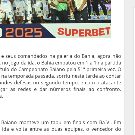
i e seus comandados na galeria do Bahia, agora não
 0, no jogo da ida, o Bahia empatou em 1 a 1 na partida
título do Campeonato Baiano pela 51ª primeira vez. O
s na temporada passada, sorriu nesta tarde ao contar
randes defesas no segundo tempo, e com o atacante
çar as redes e dar números finais ao confronto.
a.
 Baiano manteve um tabu em finais com Ba-Vi. Em
 ida e volta entre as duas equipes, o vencedor do