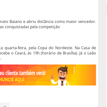
nato Baiano e abriu distância como maior vencedor.
ças conquistadas pela competição
ta quarta-feira, pela Copa do Nordeste. Na Casa de
cebe o Ceará, às 19h (horário de Brasília). Já o Leão
.