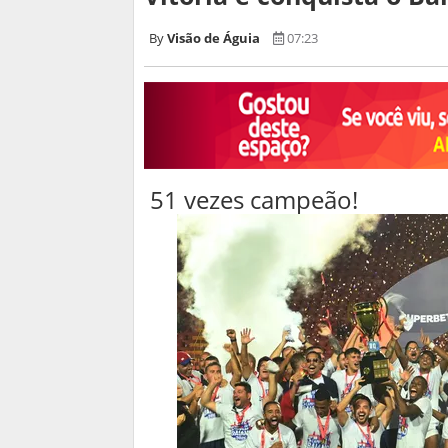
Visão de Águia
07:23
51 vezes campeão!