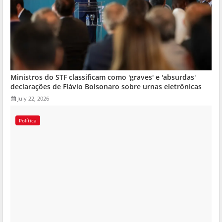
Ministros do STF classificam como 'graves' e 'absurdas'
declarações de Flávio Bolsonaro sobre urnas eletrônicas
July 22, 2026
Política