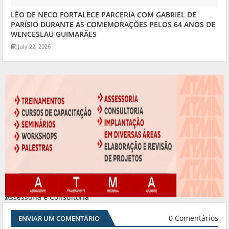
LÉO DE NECO FORTALECE PARCERIA COM GABRIEL DE
PARÍSIO DURANTE AS COMEMORAÇÕES PELOS 64 ANOS DE
WENCESLAU GUIMARÃES
July 22, 2026
Assessoria e Consultoria
#
0 Comentários
ENVIAR UM COMENTÁRIO