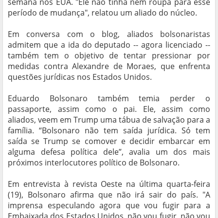
semana nos EUA. "Ele não tinha nem roupa para esse
período de mudança", relatou um aliado do núcleo.
Em conversa com o blog, aliados bolsonaristas
admitem que a ida do deputado -- agora licenciado --
também tem o objetivo de tentar pressionar por
medidas contra Alexandre de Moraes, que enfrenta
questões jurídicas nos Estados Unidos.
Eduardo Bolsonaro também temia perder o
passaporte, assim como o pai. Ele, assim como
aliados, veem em Trump uma tábua de salvação para a
família. “Bolsonaro não tem saída jurídica. Só tem
saída se Trump se comover e decidir embarcar em
alguma defesa política dele”, avalia um dos mais
próximos interlocutores político de Bolsonaro.
Em entrevista à revista Oeste na última quarta-feira
(19), Bolsonaro afirma que não irá sair do país. "A
imprensa especulando agora que vou fugir para a
Embaixada dos Estados Unidos, não vou fugir, não vou