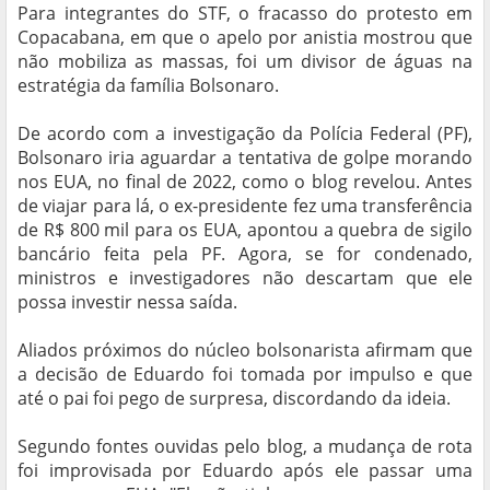
Para integrantes do STF, o fracasso do protesto em
Copacabana, em que o apelo por anistia mostrou que
não mobiliza as massas, foi um divisor de águas na
estratégia da família Bolsonaro.
De acordo com a investigação da Polícia Federal (PF),
Bolsonaro iria aguardar a tentativa de golpe morando
nos EUA, no final de 2022, como o blog revelou. Antes
de viajar para lá, o ex-presidente fez uma transferência
de R$ 800 mil para os EUA, apontou a quebra de sigilo
bancário feita pela PF. Agora, se for condenado,
ministros e investigadores não descartam que ele
possa investir nessa saída.
Aliados próximos do núcleo bolsonarista afirmam que
a decisão de Eduardo foi tomada por impulso e que
até o pai foi pego de surpresa, discordando da ideia.
Segundo fontes ouvidas pelo blog, a mudança de rota
foi improvisada por Eduardo após ele passar uma