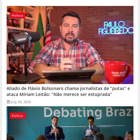
Política
Aliado de Flávio Bolsonaro chama jornalistas de “putas” e
ataca Míriam Leitão: “Não merece ser estuprada”
July 30, 2026
Política