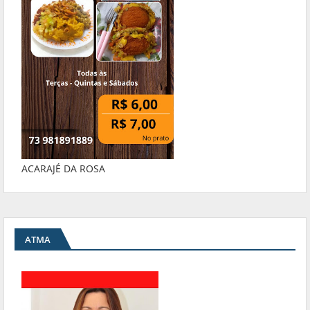
ACARAJÉ DA ROSA
ATMA