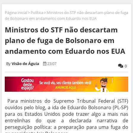
Página inicial
Política
Ministros do STF não descartam plano de fuga
de Bolsonaro em andamento com Eduardo nos EUA
Ministros do STF não descartam
plano de fuga de Bolsonaro em
andamento com Eduardo nos EUA
Visão de Águia
23:07
0
Para ministros do Supremo Tribunal Federal (STF)
ouvidos pelo blog, a ida de Eduardo Bolsonaro (PL-SP)
para os Estados Unidos pode trazer algo a mais nas
entrelinhas do que a declarada narrativa de
perseguição política: a preparação para uma fuga do