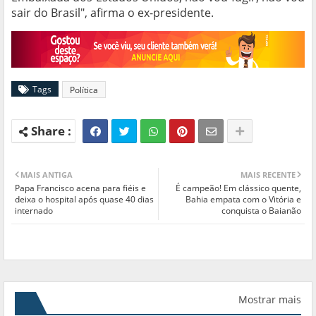
sair do Brasil", afirma o ex-presidente.
Tags
Política
MAIS ANTIGA
MAIS RECENTE
Papa Francisco acena para fiéis e
É campeão! Em clássico quente,
deixa o hospital após quase 40 dias
Bahia empata com o Vitória e
internado
conquista o Baianão
Mostrar mais