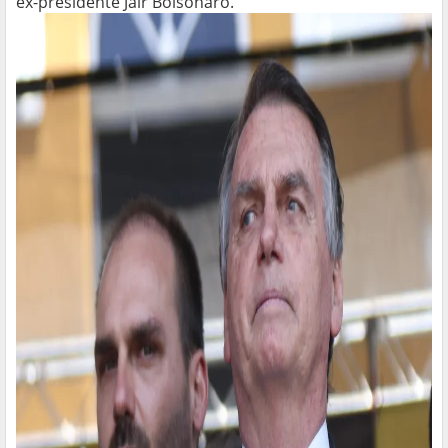
ex-presidente Jair Bolsonaro.