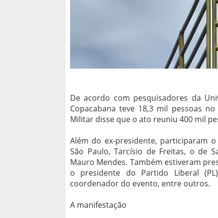
De acordo com pesquisadores da Univ
Copacabana teve 18,3 mil pessoas no s
Militar disse que o ato reuniu 400 mil p
Além do ex-presidente, participaram o
São Paulo, Tarcísio de Freitas, o de 
Mauro Mendes. Também estiveram prese
o presidente do Partido Liberal (PL
coordenador do evento, entre outros.
A manifestação