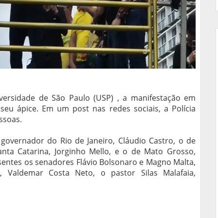
ersidade de São Paulo (USP) , a manifestação em
eu ápice. Em um post nas redes sociais, a Polícia
essoas.
 governador do Rio de Janeiro, Cláudio Castro, o de
Santa Catarina, Jorginho Mello, e o de Mato Grosso,
ntes os senadores Flávio Bolsonaro e Magno Malta,
), Valdemar Costa Neto, o pastor Silas Malafaia,