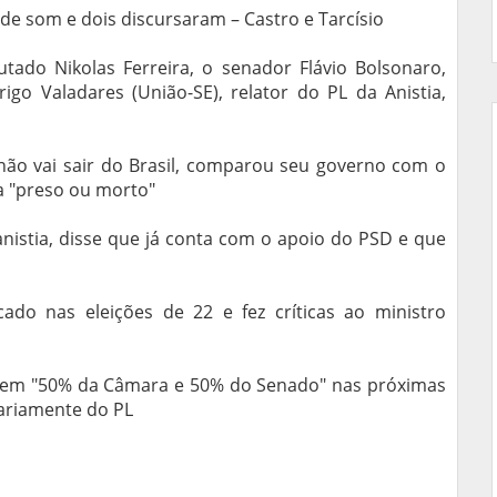
e som e dois discursaram – Castro e Tarcísio
tado Nikolas Ferreira, o senador Flávio Bolsonaro,
o Valadares (União-SE), relator do PL da Anistia,
 não vai sair do Brasil, comparou seu governo com o
a "preso ou morto"
 anistia, disse que já conta com o apoio do PSD e que
cado nas eleições de 22 e fez críticas ao ministro
em "50% da Câmara e 50% do Senado" nas próximas
sariamente do PL