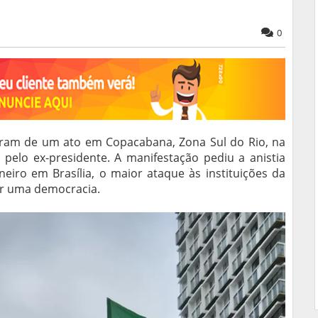
0
aram de um ato em Copacabana, Zona Sul do Rio, na
elo ex-presidente. A manifestação pediu a anistia
eiro em Brasília, o maior ataque às instituições da
ser uma democracia.