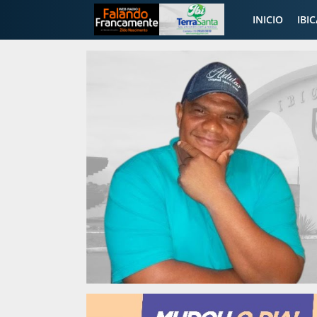
INICIO
IBI