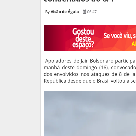
Visão de Águia
06:47
Apoiadores de Jair Bolsonaro particip
manhã deste domingo (16), convocado p
dos envolvidos nos ataques de 8 de jan
República desde que o Brasil voltou a 