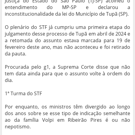
Justiça do Estado do São Paulo (TJ-SP) acolheu o
entendimento do MP-SP e declarou a
inconstitucionalidade da lei do Município de Tupã (SP).
O plenário do STF já cumpriu uma primeira etapa do
julgamento desse processo de Tupã em abril de 2024 e
a retomada do assunto estava marcada para 19 de
fevereiro deste ano, mas não aconteceu e foi retirado
da pauta.
Procurada pelo g1, a Suprema Corte disse que não
tem data ainda para que o assunto volte à ordem do
dia.
1ª Turma do STF
Por enquanto, os ministros têm divergido ao longo
dos anos sobre se esse tipo de indicação semelhante
ao da família Volpi em Ribeirão Pires é ou não
nepotismo.