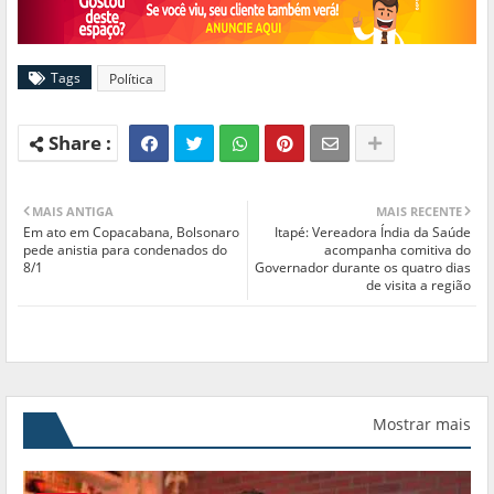
Tags
Política
MAIS ANTIGA
MAIS RECENTE
Em ato em Copacabana, Bolsonaro
Itapé: Vereadora Índia da Saúde
pede anistia para condenados do
acompanha comitiva do
8/1
Governador durante os quatro dias
de visita a região
Mostrar mais