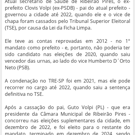
Atual secretário de Saúde de Ribeirão Pires, o ex-
prefeito Clovis Volpi (ex-PSDB) - pai do atual prefeito -
governou a cidade até 2022, quando ele e o vice de
chapa foram cassados pelo Tribunal Superior Eleitoral
(TSE), por causa da Lei da Ficha Limpa.
Ele teve as contas reprovadas em 2012 - no 1°
mandato como prefeito - e, portanto, não poderia ter
sido candidato nas eleições de 2020, quando saiu
vencedor das urnas, ao lado do vice Humberto D´Orto
Neto (PSB).
A condenação no TRE-SP foi em 2021, mas ele pode
recorrer no cargo até 2022, quando saiu a sentença
definitiva no TSE.
Após a cassação do pai, Guto Volpi (PL) - que era
presidente da Câmara Municipal de Ribeirão Pires -
concorreu nas eleições suplementares da cidade, em
dezembro de 2022, e foi eleito para o restante do
mandato, terminado em dezembro de 2024, sendo