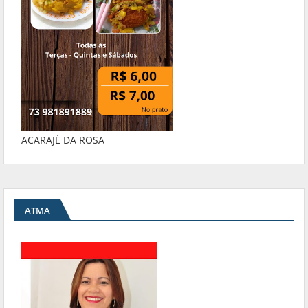
ACARAJÉ DA ROSA
ATMA