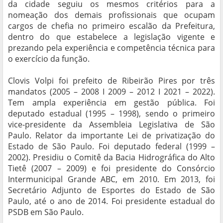
da cidade seguiu os mesmos critérios para a
nomeação dos demais profissionais que ocupam
cargos de chefia no primeiro escalão da Prefeitura,
dentro do que estabelece a legislação vigente e
prezando pela experiência e competência técnica para
o exercício da função.
Clovis Volpi foi prefeito de Ribeirão Pires por três
mandatos (2005 – 2008 I 2009 – 2012 I 2021 – 2022).
Tem ampla experiência em gestão pública. Foi
deputado estadual (1995 – 1998), sendo o primeiro
vice-presidente da Assembleia Legislativa de São
Paulo. Relator da importante Lei de privatização do
Estado de São Paulo. Foi deputado federal (1999 –
2002). Presidiu o Comitê da Bacia Hidrográfica do Alto
Tietê (2007 – 2009) e foi presidente do Consórcio
Intermunicipal Grande ABC, em 2010. Em 2013, foi
Secretário Adjunto de Esportes do Estado de São
Paulo, até o ano de 2014. Foi presidente estadual do
PSDB em São Paulo.