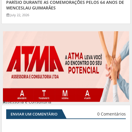
PARÍSIO DURANTE AS COMEMORAÇÕES PELOS 64 ANOS DE
WENCESLAU GUIMARÃES
July 22, 2026
Assessoria e Consultoria
#
0 Comentários
ENVIAR UM COMENTÁRIO