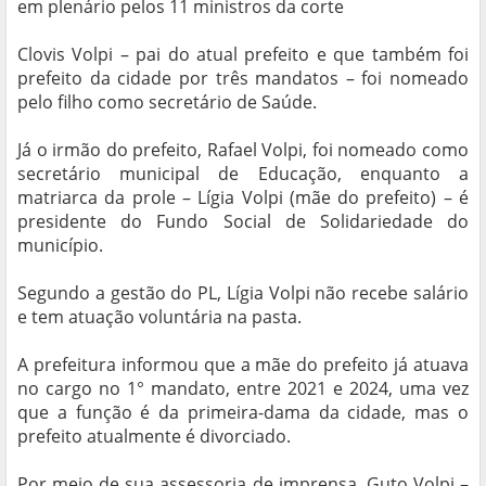
em plenário pelos 11 ministros da corte
Clovis Volpi – pai do atual prefeito e que também foi
prefeito da cidade por três mandatos – foi nomeado
pelo filho como secretário de Saúde.
Já o irmão do prefeito, Rafael Volpi, foi nomeado como
secretário municipal de Educação, enquanto a
matriarca da prole – Lígia Volpi (mãe do prefeito) – é
presidente do Fundo Social de Solidariedade do
município.
Segundo a gestão do PL, Lígia Volpi não recebe salário
e tem atuação voluntária na pasta.
A prefeitura informou que a mãe do prefeito já atuava
no cargo no 1° mandato, entre 2021 e 2024, uma vez
que a função é da primeira-dama da cidade, mas o
prefeito atualmente é divorciado.
Por meio de sua assessoria de imprensa, Guto Volpi –