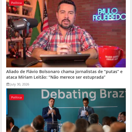
Política
Aliado de Flávio Bolsonaro chama jornalistas de “putas” e
ataca Míriam Leitão: “Não merece ser estuprada”
July 30, 2026
Política