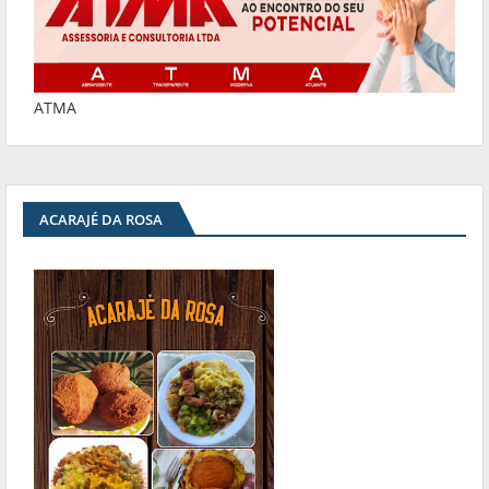
ATMA
ACARAJÉ DA ROSA