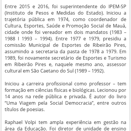
Entre 2015 e 2016, foi superintendente do IPEM-SP
(Instituto de Pesos e Medidas do Estado). Iniciou a
trajetória pública em 1974, como coordenador de
Cultura, Esportes, Saúde e Promoção Social de Mauá,
cidade onde foi vereador em dois mandatos (1983 –
1988 I 1993 – 1994). Entre 1977 e 1979, presidiu a
comissão Municipal de Esportes de Ribeirão Pires,
assumindo a secretaria da pasta de 1978 a 1979. Em
1989, foi novamente secretário de Esportes e Turismo
em Ribeirão Pires e, naquele mesmo ano, assessor
cultural em São Caetano do Sul (1989 – 1992).
Iniciou a carreira profissional como professor – tem
formação em ciências físicas e biológicas. Lecionou por
14 anos na rede pública e privada. É autor do livro
“Uma Viagem pela Social Democracia”, entre outros
títulos de poesias.
Raphael Volpi tem ampla experiência em gestão na
área da Educação. Foi diretor de unidade de ensino