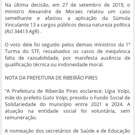
Na última decisão, em 27 de setembro de 2019, o
ministro Alexandre de Moraes relatou um caso
semelhante e afastou a aplicação da Súmula
Vinculante 13 a cargos públicos dessa natureza política
(Rcl 34413 AgR) .
O voto dele foi seguido pelos demais ministros da 1ª
Turma do STF, ressalvados os casos de inequívoca
falta de razoabilidade, por manifesta ausência de
qualificação técnica ou inidoneidade moral.
NOTA DA PREFEITURA DE RIBEIRÃO PIRES
"A Prefeitura de Ribeirão Pires esclarece: Lígia Volpi,
mãe do prefeito Guto Volpi, presidiu o Fundo Social de
Solidariedade do município entre 2021 e 2024. A
atuação na entidade social foi voluntária, sem
remuneração.
A nomeação dos secretários de Saúde e de Educação