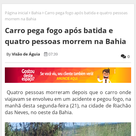
Página inicial
Bahia
Carro pega fogo após batida e quatro pessoas
morrem na Bahia
Carro pega fogo após batida e
quatro pessoas morrem na Bahia
Visão de Águia
07:39
0
Quatro pessoas morreram depois que o carro onde
viajavam se envolveu em um acidente e pegou fogo, na
manhã desta segunda-feira (21), na cidade de Riachão
das Neves, no oeste da Bahia.