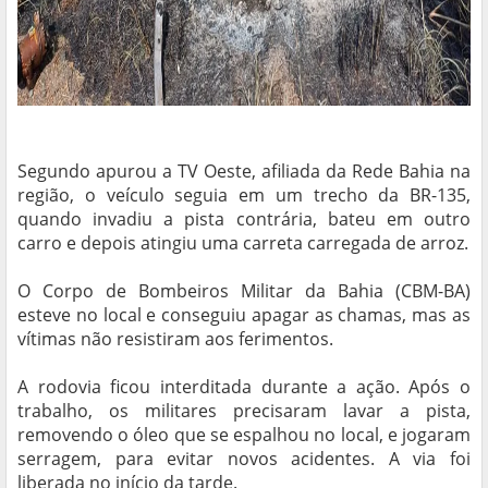
Segundo apurou a TV Oeste, afiliada da Rede Bahia na
região, o veículo seguia em um trecho da BR-135,
quando invadiu a pista contrária, bateu em outro
carro e depois atingiu uma carreta carregada de arroz.
O Corpo de Bombeiros Militar da Bahia (CBM-BA)
esteve no local e conseguiu apagar as chamas, mas as
vítimas não resistiram aos ferimentos.
A rodovia ficou interditada durante a ação. Após o
trabalho, os militares precisaram lavar a pista,
removendo o óleo que se espalhou no local, e jogaram
serragem, para evitar novos acidentes. A via foi
liberada no início da tarde.