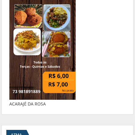
ACARAJÉ DA ROSA
ATMA