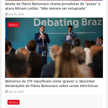
Aliado de Flávio Bolsonaro chama jornalistas de “putas” e
ataca Míriam Leitão: “Não merece ser estuprada”
July 30, 2026
Política
Ministros do STF classificam como 'graves' e 'absurdas'
declarações de Flávio Bolsonaro sobre urnas eletrônicas
July 22, 2026
Política