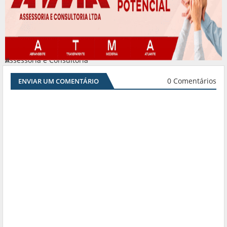
Assessoria e Consultoria
#
0 Comentários
ENVIAR UM COMENTÁRIO