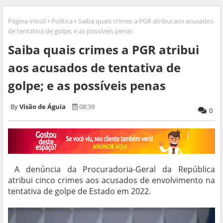
Página inicial
Política
Saiba quais crimes a PGR atribui aos acusados
de tentativa de golpe; e as possíveis penas
Saiba quais crimes a PGR atribui
aos acusados de tentativa de
golpe; e as possíveis penas
Visão de Águia
08:39
0
A denúncia da Procuradoria-Geral da República
atribui cinco crimes aos acusados de envolvimento na
tentativa de golpe de Estado em 2022.