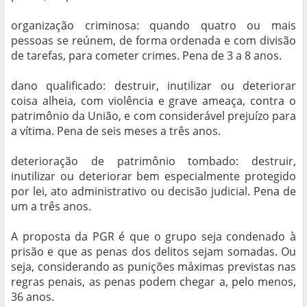
organização criminosa: quando quatro ou mais
pessoas se reúnem, de forma ordenada e com divisão
de tarefas, para cometer crimes. Pena de 3 a 8 anos.
dano qualificado: destruir, inutilizar ou deteriorar
coisa alheia, com violência e grave ameaça, contra o
patrimônio da União, e com considerável prejuízo para
a vítima. Pena de seis meses a três anos.
deterioração de patrimônio tombado: destruir,
inutilizar ou deteriorar bem especialmente protegido
por lei, ato administrativo ou decisão judicial. Pena de
um a três anos.
A proposta da PGR é que o grupo seja condenado à
prisão e que as penas dos delitos sejam somadas. Ou
seja, considerando as punições máximas previstas nas
regras penais, as penas podem chegar a, pelo menos,
36 anos.