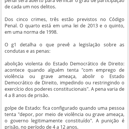
penal será aberto para verificar o grau de participação
de cada um nos delitos.
Dos cinco crimes, três estão previstos no Código
Penal. O quarto está em uma lei de 2013 e o quinto,
em uma norma de 1998.
O g1 detalha o que prevê a legislação sobre as
condutas e as penas:
abolição violenta do Estado Democrático de Direito:
acontece quando alguém tenta "com emprego de
violência ou grave ameaça, abolir o Estado
Democrático de Direito, impedindo ou restringindo o
exercício dos poderes constitucionais". A pena varia de
4 a 8 anos de prisão.
golpe de Estado: fica configurado quando uma pessoa
tenta "depor, por meio de violência ou grave ameaça,
o governo legitimamente constituído". A punição é
prisão, no período de 4 a 12 anos.