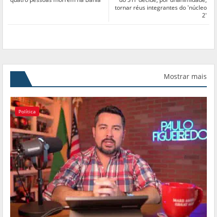
tornar réus integrantes do 'núcleo
2'
Mostrar mais
Política