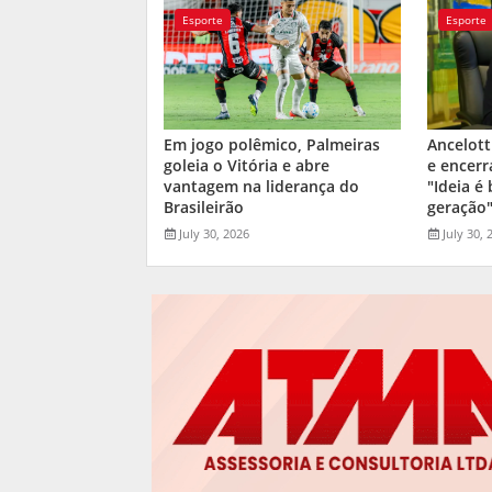
Esporte
Esporte
Em jogo polêmico, Palmeiras
Ancelott
goleia o Vitória e abre
e encerr
vantagem na liderança do
"Ideia é
Brasileirão
geração
July 30, 2026
July 30, 