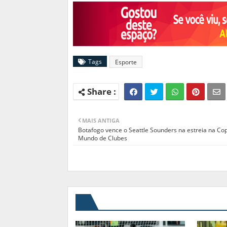
Tags
Esporte
MAIS ANTIGA
Botafogo vence o Seattle Sounders na estreia na Co
Mundo de Clubes