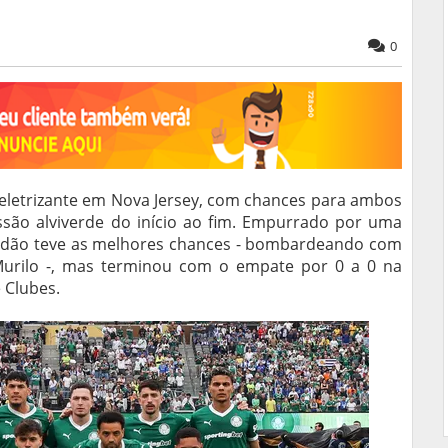
0
 eletrizante em Nova Jersey, com chances para ambos
são alviverde do início ao fim. Empurrado por uma
erdão teve as melhores chances - bombardeando com
 Murilo -, mas terminou com o empate por 0 a 0 na
 Clubes.