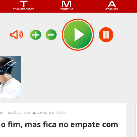
fim, mas fica no empate com o Porto
 o fim, mas fica no empate com