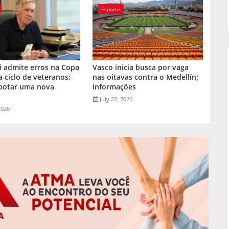
Esporte
i admite erros na Copa
Vasco inicia busca por vaga
a ciclo de veteranos:
nas oitavas contra o Medellín;
 botar uma nova
informações
"
July 22, 2026
2026