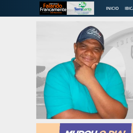
INICIO
IBI