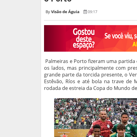
Visão de Águia
09:17
Palmeiras e Porto fizeram uma partida
os lados, mas principalmente com pres
grande parte da torcida presente, o V
Estêvão, Ríos e até bola na trave de
rodada de estreia da Copa do Mundo de