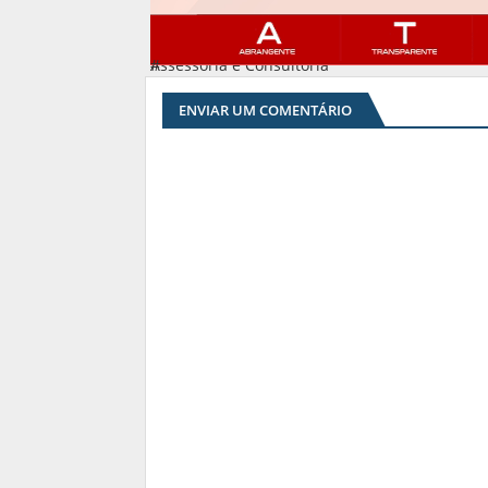
Assessoria e Consultoria
#
ENVIAR UM COMENTÁRIO