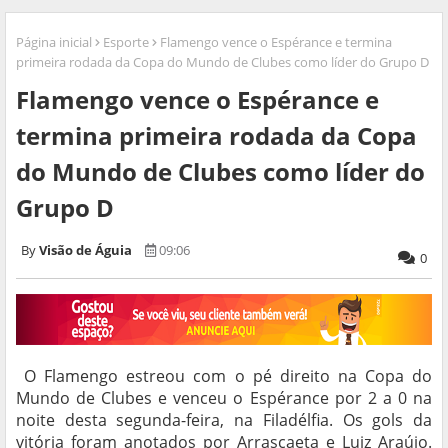
Página inicial
Esporte
Flamengo vence o Espérance e termina
primeira rodada da Copa do Mundo de Clubes como líder do Grupo D
Flamengo vence o Espérance e
termina primeira rodada da Copa
do Mundo de Clubes como líder do
Grupo D
Visão de Águia
09:06
0
O Flamengo estreou com o pé direito na Copa do
Mundo de Clubes e venceu o Espérance por 2 a 0 na
noite desta segunda-feira, na Filadélfia. Os gols da
vitória foram anotados por Arrascaeta e Luiz Araújo.