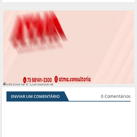
Assessoria e Consultoria
#
0 Comentários
ENVIAR UM COMENTÁRIO