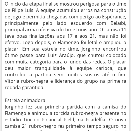
O início da etapa final se mostrou perigosa para o time
de Filipe Luís. A equipe acumulou erros na construção
de jogo e permitia chegadas com perigo ao Espérance,
principalmente pelo lado esquerdo com Belaïbi,
principal arma ofensiva do time tunisiano. O camisa 11
teve boas finalizações aos 17 e aos 21, mas não foi
efetivo. Logo depois, o Flamengo foi letal e ampliou o
placar. Em sua estreia no time, Jorginho encontrou
ótimo passe para Luiz Araújo, que chutou colocado
com muita categoria para o fundo das redes. O placar
deu maior tranquilidade à equipe carioca, que
controlou a partida sem muitos sustos até o fim.
Vitória rubro-negra e liderança do grupo na primeira
rodada garantida.
Estreia animadora
Jorginho fez sua primeira partida com a camisa do
Flamengo e animou a torcida rubro-negra presente no
estádio Lincoln Financial Field, na Filadélfia. O novo
camisa 21 rubro-negro fez primeiro tempo seguro no