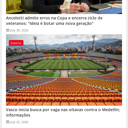
Ancelotti admite erros na Copa e encerra ciclo de
veteranos: "Ideia é botar uma nova geração"
July 30, 2026
Esporte
Vasco inicia busca por vaga nas oitavas contra o Medellín;
informações
July 22, 2026