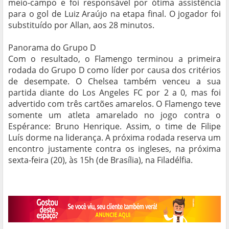
meio-campo e foi responsável por ótima assistência
para o gol de Luiz Araújo na etapa final. O jogador foi
substituído por Allan, aos 28 minutos.
Panorama do Grupo D
Com o resultado, o Flamengo terminou a primeira
rodada do Grupo D como líder por causa dos critérios
de desempate. O Chelsea também venceu a sua
partida diante do Los Angeles FC por 2 a 0, mas foi
advertido com três cartões amarelos. O Flamengo teve
somente um atleta amarelado no jogo contra o
Espérance: Bruno Henrique. Assim, o time de Filipe
Luís dorme na liderança. A próxima rodada reserva um
encontro justamente contra os ingleses, na próxima
sexta-feira (20), às 15h (de Brasília), na Filadélfia.