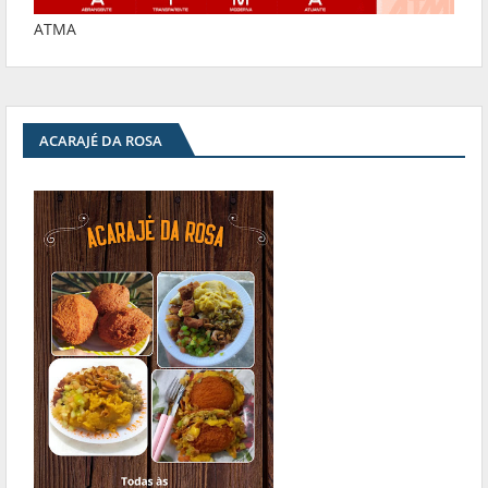
ATMA
ACARAJÉ DA ROSA