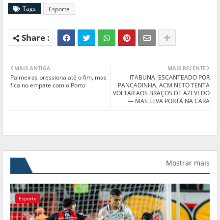
Tags
Esporte
MAIS ANTIGA
MAIS RECENTE
Palmeiras pressiona até o fim, mas
ITABUNA: ESCANTEADO POR
fica no empate com o Porto
PANCADINHA, ACM NETO TENTA
VOLTAR AOS BRAÇOS DE AZEVEDO
— MAS LEVA PORTA NA CARA
Mostrar mais
Esporte