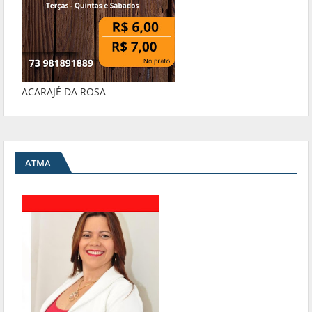
ACARAJÉ DA ROSA
ATMA