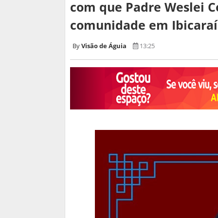
com que Padre Weslei C
comunidade em Ibicaraí
Visão de Águia
13:25