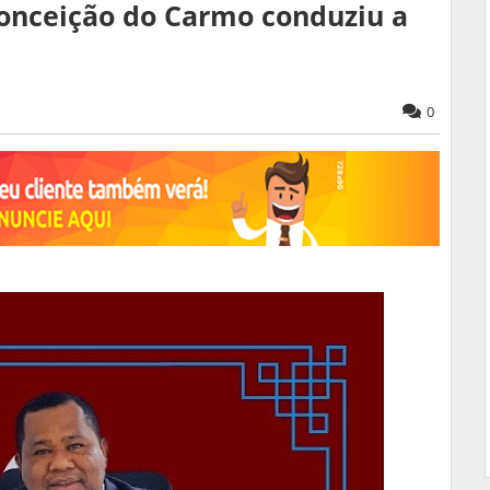
onceição do Carmo conduziu a
0