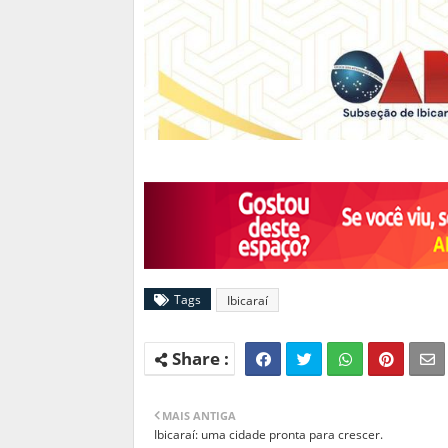
Tags
Ibicaraí
MAIS ANTIGA
Ibicaraí: uma cidade pronta para crescer.