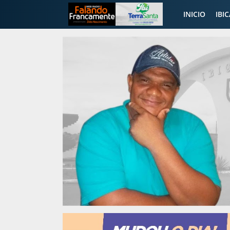
INICIO
IBI