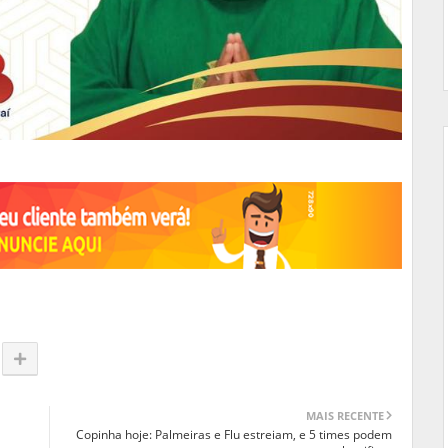
MAIS RECENTE
Copinha hoje: Palmeiras e Flu estreiam, e 5 times podem