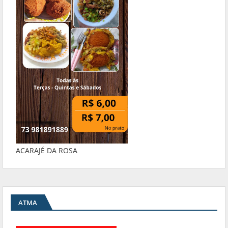
ACARAJÉ DA ROSA
ATMA