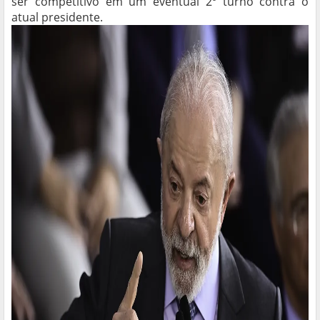
ser competitivo em um eventual 2º turno contra o
atual presidente.