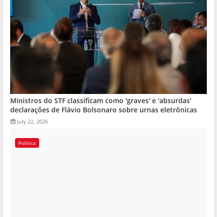
Ministros do STF classificam como 'graves' e 'absurdas'
declarações de Flávio Bolsonaro sobre urnas eletrônicas
July 22, 2026
Política