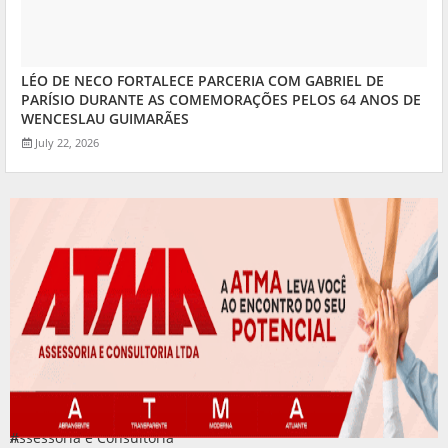
LÉO DE NECO FORTALECE PARCERIA COM GABRIEL DE
PARÍSIO DURANTE AS COMEMORAÇÕES PELOS 64 ANOS DE
WENCESLAU GUIMARÃES
July 22, 2026
Assessoria e Consultoria
#