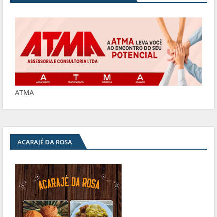
ATMA
ACARAJÉ DA ROSA