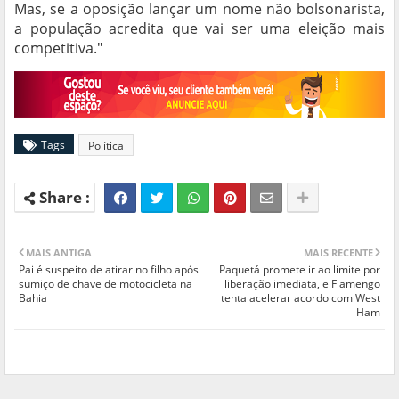
Mas, se a oposição lançar um nome não bolsonarista,
a população acredita que vai ser uma eleição mais
competitiva."
Tags
Política
MAIS ANTIGA
MAIS RECENTE
Pai é suspeito de atirar no filho após
Paquetá promete ir ao limite por
sumiço de chave de motocicleta na
liberação imediata, e Flamengo
Bahia
tenta acelerar acordo com West
Ham