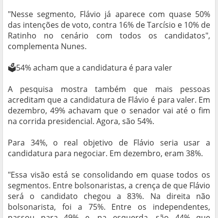
"Nesse segmento, Flávio já aparece com quase 50%
das intenções de voto, contra 16% de Tarcísio e 10% de
Ratinho no cenário com todos os candidatos",
complementa Nunes.
🗳️54% acham que a candidatura é para valer
A pesquisa mostra também que mais pessoas
acreditam que a candidatura de Flávio é para valer. Em
dezembro, 49% achavam que o senador vai até o fim
na corrida presidencial. Agora, são 54%.
Para 34%, o real objetivo de Flávio seria usar a
candidatura para negociar. Em dezembro, eram 38%.
"Essa visão está se consolidando em quase todos os
segmentos. Entre bolsonaristas, a crença de que Flávio
será o candidato chegou a 83%. Na direita não
bolsonarista, foi a 75%. Entre os independentes,
passou para 49% e, na esquerda, são 44% que