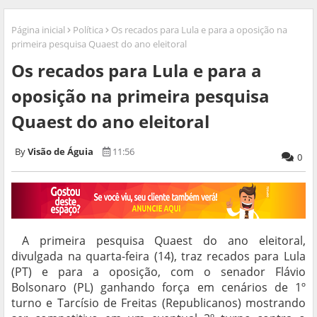
Página inicial
Política
Os recados para Lula e para a oposição na
primeira pesquisa Quaest do ano eleitoral
Os recados para Lula e para a
oposição na primeira pesquisa
Quaest do ano eleitoral
Visão de Águia
11:56
0
A primeira pesquisa Quaest do ano eleitoral,
divulgada na quarta-feira (14), traz recados para Lula
(PT) e para a oposição, com o senador Flávio
Bolsonaro (PL) ganhando força em cenários de 1º
turno e Tarcísio de Freitas (Republicanos) mostrando