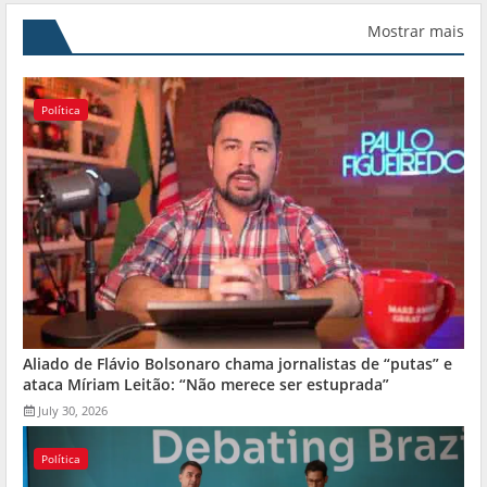
Mostrar mais
Política
Aliado de Flávio Bolsonaro chama jornalistas de “putas” e
ataca Míriam Leitão: “Não merece ser estuprada”
July 30, 2026
Política