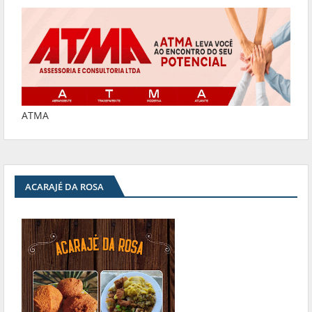
ATMA
ACARAJÉ DA ROSA