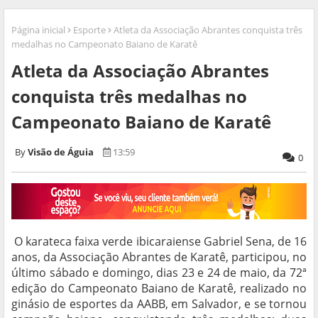
Página inicial
Esporte
Atleta da Associação Abrantes conquista três
medalhas no Campeonato Baiano de Karatê
Atleta da Associação Abrantes
conquista três medalhas no
Campeonato Baiano de Karatê
Visão de Águia
13:59
0
O karateca faixa verde ibicaraiense Gabriel Sena, de 16
anos, da Associação Abrantes de Karatê, participou, no
último sábado e domingo, dias 23 e 24 de maio, da 72ª
edição do Campeonato Baiano de Karatê, realizado no
ginásio de esportes da AABB, em Salvador, e se tornou