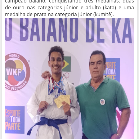
campeão baiano, conquistando três medalhas: duas
de ouro nas categorias júnior e adulto (kata) e uma
medalha de prata na categoria júnior (kumitê).