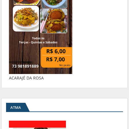
ACARAJÉ DA ROSA
ATMA