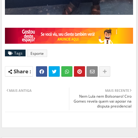
Tags
Esporte
MAIS ANTIGA
MAIS RECENTE
Nem Lula nem Bolsonaro! Ciro
Gomes revela quem vai apoiar na
disputa presidencial