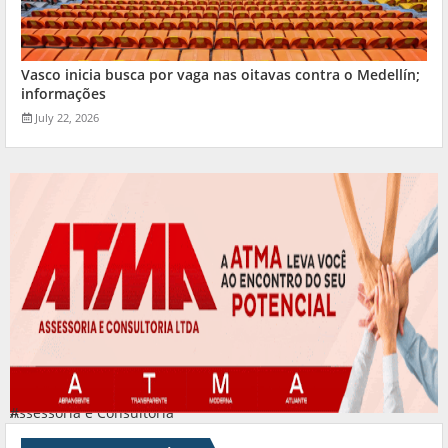
Vasco inicia busca por vaga nas oitavas contra o Medellín;
informações
July 22, 2026
Assessoria e Consultoria
#