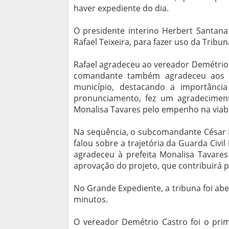
haver expediente do dia.
O presidente interino Herbert Santana
Rafael Teixeira, para fazer uso da Tribu
Rafael agradeceu ao vereador Demétrio C
comandante também agradeceu aos 
município, destacando a importânc
pronunciamento, fez um agradecimento
Monalisa Tavares pelo empenho na viabi
Na sequência, o subcomandante César Fe
falou sobre a trajetória da Guarda Civi
agradeceu à prefeita Monalisa Tavare
aprovação do projeto, que contribuirá 
No Grande Expediente, a tribuna foi ab
minutos.
O vereador Demétrio Castro foi o prim