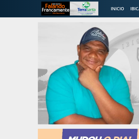
INICIO
IBI