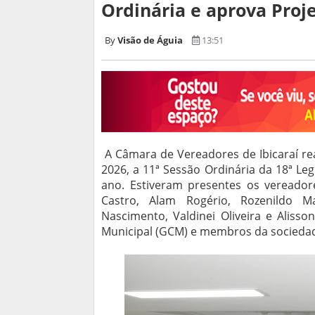
Ordinária e aprova Proje
Visão de Águia
13:51
A Câmara de Vereadores de Ibicaraí real
2026, a 11ª Sessão Ordinária da 18ª Legi
ano. Estiveram presentes os vereadore
Castro, Alam Rogério, Rozenildo Ma
Nascimento, Valdinei Oliveira e Aliss
Municipal (GCM) e membros da sociedade