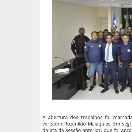
A abertura dos trabalhos foi marcada 
vereador Rozenildo Malaquias. Em seguid
da ata da sessão anterior, que foi ap