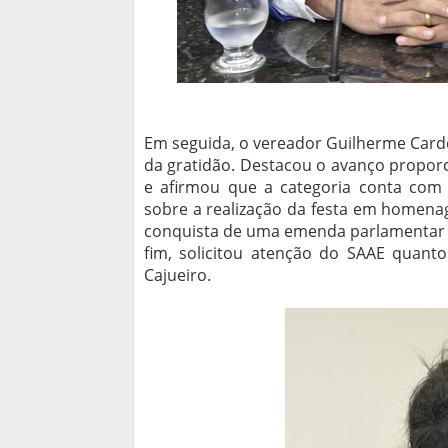
Em seguida, o vereador Guilherme Card
da gratidão. Destacou o avanço proporc
e afirmou que a categoria conta co
sobre a realização da festa em homenag
conquista de uma emenda parlamentar d
fim, solicitou atenção do SAAE quant
Cajueiro.