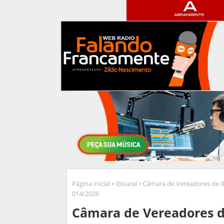
Página inicial
Ibicaraí
Câmara de Vereadores de Ibi
014/2026
Câmara de Vereadores de