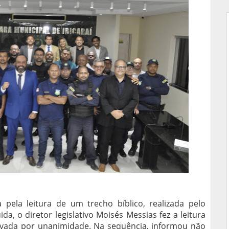
pela leitura de um trecho bíblico, realizada pelo
a, o diretor legislativo Moisés Messias fez a leitura
rovada por unanimidade. Na sequência, informou não