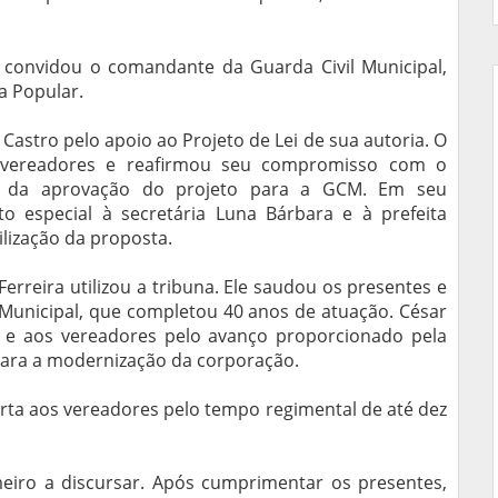
 convidou o comandante da Guarda Civil Municipal,
na Popular.
astro pelo apoio ao Projeto de Lei de sua autoria. O
vereadores e reafirmou seu compromisso com o
ia da aprovação do projeto para a GCM. Em seu
 especial à secretária Luna Bárbara e à prefeita
lização da proposta.
rreira utilizou a tribuna. Ele saudou os presentes e
l Municipal, que completou 40 anos de atuação. César
s e aos vereadores pelo avanço proporcionado pela
para a modernização da corporação.
erta aos vereadores pelo tempo regimental de até dez
eiro a discursar. Após cumprimentar os presentes,