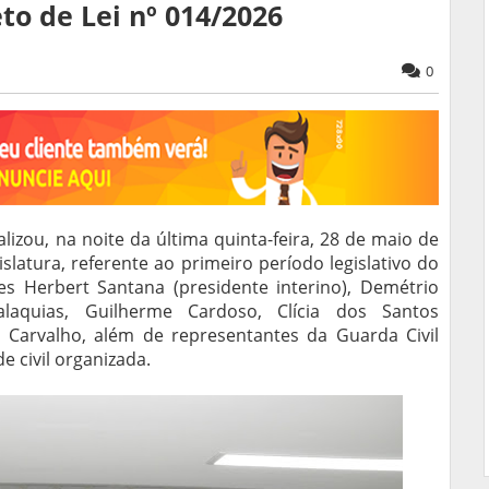
to de Lei nº 014/2026
0
izou, na noite da última quinta-feira, 28 de maio de
slatura, referente ao primeiro período legislativo do
s Herbert Santana (presidente interino), Demétrio
laquias, Guilherme Cardoso, Clícia dos Santos
on Carvalho, além de representantes da Guarda Civil
 civil organizada.