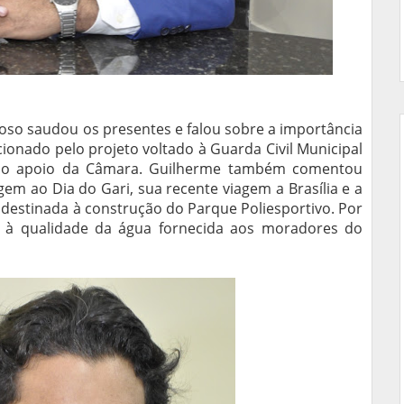
oso saudou os presentes e falou sobre a importância
ionado pelo projeto voltado à Guarda Civil Municipal
m o apoio da Câmara. Guilherme também comentou
em ao Dia do Gari, sua recente viagem a Brasília e a
estinada à construção do Parque Poliesportivo. Por
o à qualidade da água fornecida aos moradores do