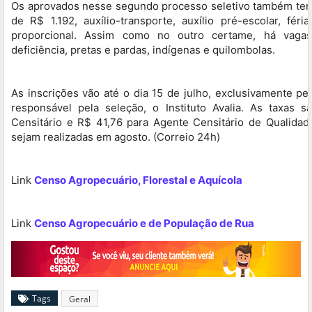
Os aprovados nesse segundo processo seletivo também terão
de R$ 1.192, auxílio-transporte, auxílio pré-escolar, féri
proporcional. Assim como no outro certame, há vaga
deficiência, pretas e pardas, indígenas e quilombolas.
As inscrições vão até o dia 15 de julho, exclusivamente pel
responsável pela seleção, o Instituto Avalia. As taxas 
Censitário e R$ 41,76 para Agente Censitário de Qualidad
sejam realizadas em agosto. (Correio 24h)
Link
Censo Agropecuário, Florestal e Aquícola
Link
Censo Agropecuário e de População de Rua
Tags
Geral