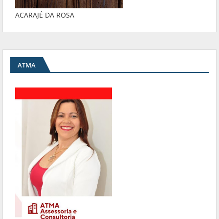
ACARAJÉ DA ROSA
ATMA