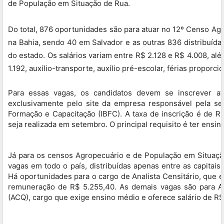
de População em Situação de Rua.
Do total, 876 oportunidades são para atuar no 12º Censo Agr
na Bahia, sendo 40 em Salvador e as outras 836 distribuídas
do estado. Os salários variam entre R$ 2.128 e R$ 4.008, al
1.192, auxílio-transporte, auxílio pré-escolar, férias proporci
Para essas vagas, os candidatos devem se inscrever at
exclusivamente pelo site da empresa responsável pela sele
Formação e Capacitação (IBFC). A taxa de inscrição é de R
seja realizada em setembro. O principal requisito é ter ensi
Já para os censos Agropecuário e de População em Situação
vagas em todo o país, distribuídas apenas entre as capitais
Há oportunidades para o cargo de Analista Censitário, que e
remuneração de R$ 5.255,40. As demais vagas são para Ag
(ACQ), cargo que exige ensino médio e oferece salário de R$