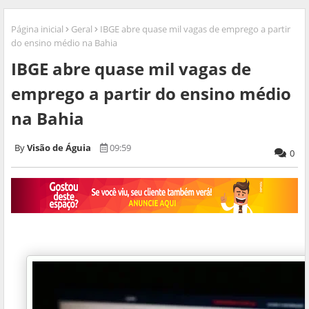
Página inicial
Geral
IBGE abre quase mil vagas de emprego a partir
do ensino médio na Bahia
IBGE abre quase mil vagas de
emprego a partir do ensino médio
na Bahia
Visão de Águia
09:59
0