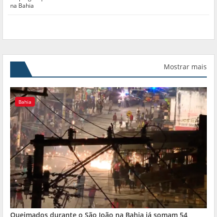
na Bahia
Mostrar mais
Bahia
Queimados durante o São João na Bahia já somam 54