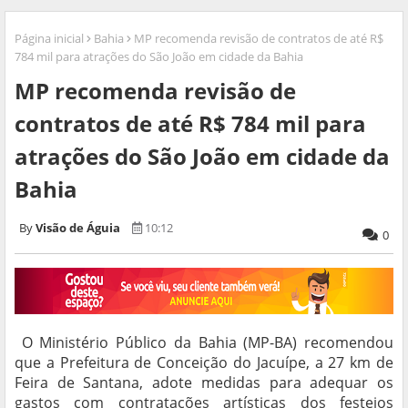
Página inicial
Bahia
MP recomenda revisão de contratos de até R$
784 mil para atrações do São João em cidade da Bahia
MP recomenda revisão de
contratos de até R$ 784 mil para
atrações do São João em cidade da
Bahia
Visão de Águia
10:12
0
O Ministério Público da Bahia (MP-BA) recomendou
que a Prefeitura de Conceição do Jacuípe, a 27 km de
Feira de Santana, adote medidas para adequar os
gastos com contratações artísticas dos festejos