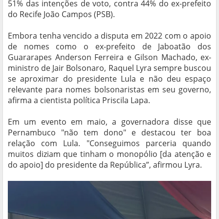
51% das intenções de voto, contra 44% do ex-prefeito
do Recife João Campos (PSB).
Embora tenha vencido a disputa em 2022 com o apoio
de nomes como o ex-prefeito de Jaboatão dos
Guararapes Anderson Ferreira e Gilson Machado, ex-
ministro de Jair Bolsonaro, Raquel Lyra sempre buscou
se aproximar do presidente Lula e não deu espaço
relevante para nomes bolsonaristas em seu governo,
afirma a cientista política Priscila Lapa.
Em um evento em maio, a governadora disse que
Pernambuco "não tem dono" e destacou ter boa
relação com Lula. "Conseguimos parceria quando
muitos diziam que tinham o monopólio [da atenção e
do apoio] do presidente da República”, afirmou Lyra.