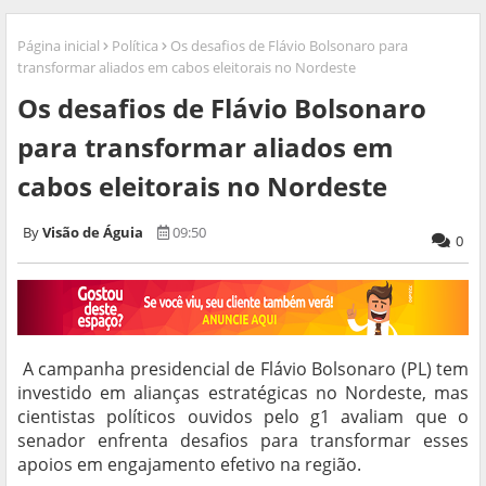
Página inicial
Política
Os desafios de Flávio Bolsonaro para
transformar aliados em cabos eleitorais no Nordeste
Os desafios de Flávio Bolsonaro
para transformar aliados em
cabos eleitorais no Nordeste
Visão de Águia
09:50
0
A campanha presidencial de Flávio Bolsonaro (PL) tem
investido em alianças estratégicas no Nordeste, mas
cientistas políticos ouvidos pelo g1 avaliam que o
senador enfrenta desafios para transformar esses
apoios em engajamento efetivo na região.