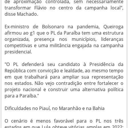
de aproximação controlada, sem necessariamente
transformar Flávio no centro da campanha local",
disse Machado.
Ex-ministro de Bolsonaro na pandemia, Queiroga
afirmou ao g1 que o PL da Paraíba tem uma estrutura
organizada, presença nos municípios, lideranças
competitivas e uma militância engajada na campanha
presidencial.
"O PL defenderá seu candidato à Presidência da
República com convicção e lealdade, ao mesmo tempo
em que trabalhará para ampliar sua representação
nos estados. Não vejo contradição entre fortalecer o
projeto nacional e construir uma alternativa política
para a Paraíba."
Dificuldades no Piauí, no Maranhão e na Bahia
O cenário é menos favorável para o PL nos três
estados em que Lula obteve vitórias amplas em 2022: