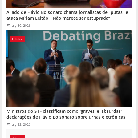
Aliado de Flávio Bolsonaro chama jornalistas de “putas” e
ataca Míriam Leitão: “Não merece ser estuprada”
July 30, 2026
Política
Ministros do STF classificam como 'graves' e 'absurdas'
declarações de Flávio Bolsonaro sobre urnas eletrônicas
July 22, 2026
Política