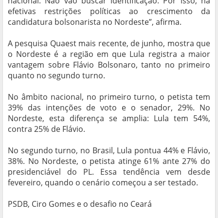
nacional. Não vão buscar identificação. Por isso, há
efetivas restrições políticas ao crescimento da
candidatura bolsonarista no Nordeste”, afirma.
A pesquisa Quaest mais recente, de junho, mostra que
o Nordeste é a região em que Lula registra a maior
vantagem sobre Flávio Bolsonaro, tanto no primeiro
quanto no segundo turno.
No âmbito nacional, no primeiro turno, o petista tem
39% das intenções de voto e o senador, 29%. No
Nordeste, esta diferença se amplia: Lula tem 54%,
contra 25% de Flávio.
No segundo turno, no Brasil, Lula pontua 44% e Flávio,
38%. No Nordeste, o petista atinge 61% ante 27% do
presidenciável do PL. Essa tendência vem desde
fevereiro, quando o cenário começou a ser testado.
PSDB, Ciro Gomes e o desafio no Ceará