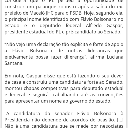
considera que o PL perdeu a oportunidade de
construir um palanque robusto após a saída do ex-
prefeito de Maceió JHC para o PSDB. Hoje, segundo ela,
o principal nome identificado com Flávio Bolsonaro no
estado é o deputado federal Alfredo Gaspar,
presidente estadual do PL e pré-candidato ao Senado.
“Não vejo uma declaração tão explícita e forte de apoio
a Flávio Bolsonaro de outras lideranças que
efetivamente possa fazer diferença”, afirma Luciana
Santana.
Em nota, Gaspar disse que está fazendo o seu dever
de casa e construiu uma candidatura forte ao Senado,
montou chapas competitivas para deputado estadual
e federal e seguirá trabalhando até as convenções
para apresentar um nome ao governo do estado.
"A candidatura do senador Flávio Bolsonaro à
Presidência não depende de acordos de ocasião. [...]
Não é uma candidatura que se mede por negociatas