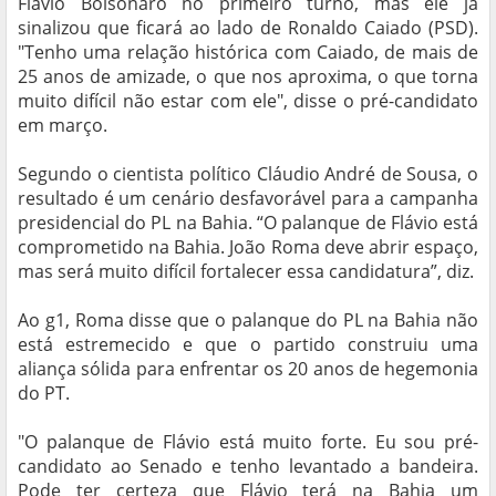
Flávio Bolsonaro no primeiro turno, mas ele já
sinalizou que ficará ao lado de Ronaldo Caiado (PSD).
"Tenho uma relação histórica com Caiado, de mais de
25 anos de amizade, o que nos aproxima, o que torna
muito difícil não estar com ele", disse o pré-candidato
em março.
Segundo o cientista político Cláudio André de Sousa, o
resultado é um cenário desfavorável para a campanha
presidencial do PL na Bahia. “O palanque de Flávio está
comprometido na Bahia. João Roma deve abrir espaço,
mas será muito difícil fortalecer essa candidatura”, diz.
Ao g1, Roma disse que o palanque do PL na Bahia não
está estremecido e que o partido construiu uma
aliança sólida para enfrentar os 20 anos de hegemonia
do PT.
"O palanque de Flávio está muito forte. Eu sou pré-
candidato ao Senado e tenho levantado a bandeira.
Pode ter certeza que Flávio terá na Bahia um