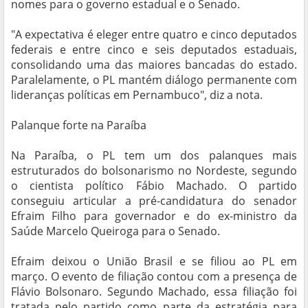
nomes para o governo estadual e o Senado.
"A expectativa é eleger entre quatro e cinco deputados
federais e entre cinco e seis deputados estaduais,
consolidando uma das maiores bancadas do estado.
Paralelamente, o PL mantém diálogo permanente com
lideranças políticas em Pernambuco", diz a nota.
Palanque forte na Paraíba
Na Paraíba, o PL tem um dos palanques mais
estruturados do bolsonarismo no Nordeste, segundo
o cientista político Fábio Machado. O partido
conseguiu articular a pré-candidatura do senador
Efraim Filho para governador e do ex-ministro da
Saúde Marcelo Queiroga para o Senado.
Efraim deixou o União Brasil e se filiou ao PL em
março. O evento de filiação contou com a presença de
Flávio Bolsonaro. Segundo Machado, essa filiação foi
tratada pelo partido como parte da estratégia para