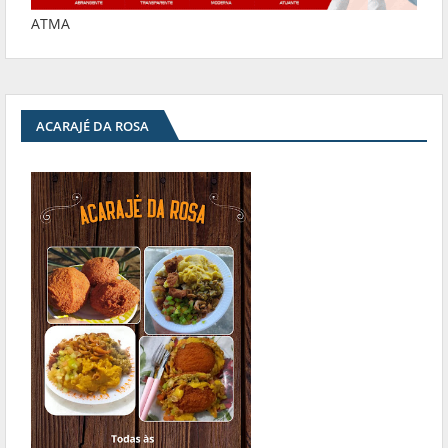
ATMA
ACARAJÉ DA ROSA