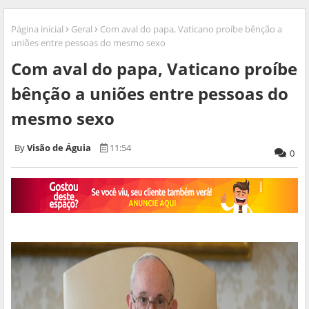
Página inicial
Geral
Com aval do papa, Vaticano proíbe bênção a
uniões entre pessoas do mesmo sexo
Com aval do papa, Vaticano proíbe
bênção a uniões entre pessoas do
mesmo sexo
Visão de Águia
11:54
0