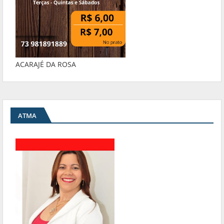
ACARAJÉ DA ROSA
ATMA