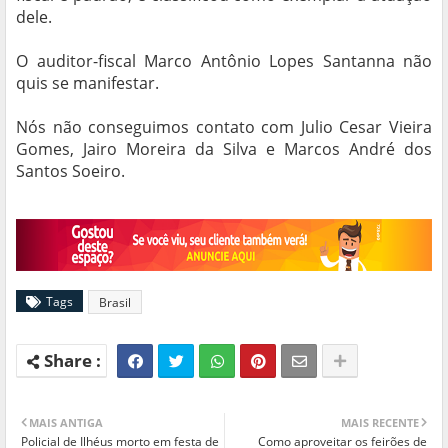
dele.
O auditor-fiscal Marco Antônio Lopes Santanna não
quis se manifestar.
Nós não conseguimos contato com Julio Cesar Vieira
Gomes, Jairo Moreira da Silva e Marcos André dos
Santos Soeiro.
Tags
Brasil
MAIS ANTIGA
MAIS RECENTE
Policial de Ilhéus morto em festa de
Como aproveitar os feirões de