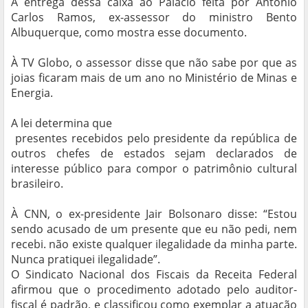
A entrega dessa caixa ao Palácio feita por Antonio
Carlos Ramos, ex-assessor do ministro Bento
Albuquerque, como mostra esse documento.
À TV Globo, o assessor disse que não sabe por que as
joias ficaram mais de um ano no Ministério de Minas e
Energia.
A lei determina que
presentes recebidos pelo presidente da república de
outros chefes de estados sejam declarados de
interesse público para compor o patrimônio cultural
brasileiro.
À CNN, o ex-presidente Jair Bolsonaro disse: “Estou
sendo acusado de um presente que eu não pedi, nem
recebi. não existe qualquer ilegalidade da minha parte.
Nunca pratiquei ilegalidade”.
O Sindicato Nacional dos Fiscais da Receita Federal
afirmou que o procedimento adotado pelo auditor-
fiscal é padrão, e classificou como exemplar a atuação