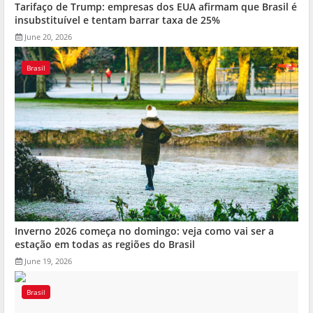
Tarifaço de Trump: empresas dos EUA afirmam que Brasil é
insubstituível e tentam barrar taxa de 25%
June 20, 2026
Brasil
Inverno 2026 começa no domingo: veja como vai ser a
estação em todas as regiões do Brasil
June 19, 2026
Brasil