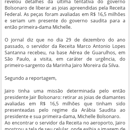
revelou detalhes da última tentativa do governo
Bolsonaro de liberar as joias apreendidas pela Receita
Federal. As peças foram avaliadas em R$ 16,5 milhões
e seriam um presente do governo saudita para a
então primeira-dama Michelle.
O jornal diz que no dia 29 de dezembro do ano
passado, o servidor da Receita Marco Antonio Lopes
Santanna recebeu, na base Aérea de Guarulhos, em
São Paulo, a visita, em caráter de urgência, do
primeiro-sargento da Marinha Jairo Moreira da Silva.
Segundo a reportagem,
Jairo tinha uma missão determinada pelo então
presidente Jair Bolsonaro: retirar as joias de diamantes
avaliadas em R$ 16,5 milhões que tinham sido
presenteadas pelo regime da Arábia Saudita ao
presidente e sua primeira-dama, Michelle Bolsonaro.
Ao encontrar o servidor da Receita no aeroporto, Jairo
mostrou a tela de seu celular, onde exibia a imagem de