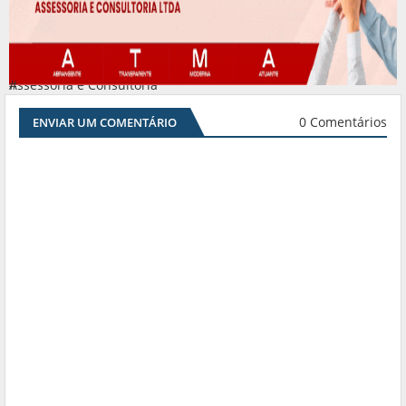
Assessoria e Consultoria
#
0 Comentários
ENVIAR UM COMENTÁRIO