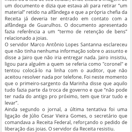
um documento e dizia que estava ali para retirar “um
material” retido na alfândega e que a própria chefia da
Receita já deveria ter entrado em contato com a
alfândega de Guarulhos. O documento apresentado
fazia referência a um “termo de retenção de bens”
relacionado a joias.
O servidor Marco Antônio Lopes Santanna esclareceu
que não tinha nenhuma informação sobre o assunto e
disse a Jairo que não iria entregar nada. Jairo insistiu,
ligou para alguém a quem se referia como "coronel" e
tentou colocá-lo na linha com o auditor, que não
aceitou resolver nada por telefone. Foi neste momento
que o primeiro-sargento da Marinha disse que aquilo
tudo fazia parte da troca de governo e que “não pode
ter nada do antigo pro próximo, tem que tirar tudo e
levar”.
Ainda segundo o jornal, a última tentativa foi uma
ligação de Júlio Cesar Vieira Gomes, o secretário que
comandava a Receita Federal, reforçando o pedido de
liberação das joias. O servidor da Receita resistiu.