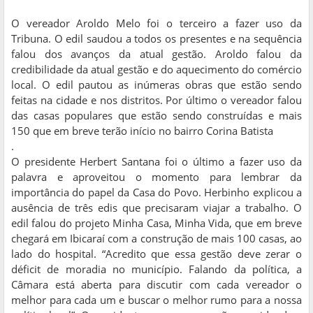
O vereador Aroldo Melo foi o terceiro a fazer uso da
Tribuna. O edil saudou a todos os presentes e na sequência
falou dos avanços da atual gestão. Aroldo falou da
credibilidade da atual gestão e do aquecimento do comércio
local. O edil pautou as inúmeras obras que estão sendo
feitas na cidade e nos distritos. Por último o vereador falou
das casas populares que estão sendo construídas e mais
150 que em breve terão início no bairro Corina Batista
.
O presidente Herbert Santana foi o último a fazer uso da
palavra e aproveitou o momento para lembrar da
importância do papel da Casa do Povo. Herbinho explicou a
ausência de três edis que precisaram viajar a trabalho. O
edil falou do projeto Minha Casa, Minha Vida, que em breve
chegará em Ibicaraí com a construção de mais 100 casas, ao
lado do hospital. “Acredito que essa gestão deve zerar o
déficit de moradia no município. Falando da política, a
Câmara está aberta para discutir com cada vereador o
melhor para cada um e buscar o melhor rumo para a nossa