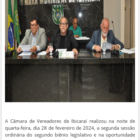
A Câmara de Vereadores de Ibicaraí realizou na noite de
quarta-feira, dia 28 de fevereiro de 2024, a segunda sessão
ordinária do segundo biênio legislativo e na oportunidade