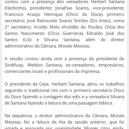
contou com a presença dos vereadores Herbert Santana
(Herbinho), presidente; Jonathas Soares, vice-presidente;
Francisco Araújo Henrique (Chico do Doce), primeiro
secretário; José Raimundo Soares Simões (Dú Artes), como
2º secretário; Aroldo Melo (Aroldão do Povão), Clícia dos
Santos Nascimento (Clícia Guerreira), Ednaldo José dos
Santos (Lió) e Silvana Santana, além do diretor
administrativo da Câmara, Moisés Messias.
A sessão contou ainda com a presença do presidente do
Sindifusp, Weldon Santana, ex-vereadores, empresários,
comerciantes locais e profissionais da imprensa.
O presidente da Casa, Herbert Santana, abriu os trabalhos
seguindo o tradicional rito com o primeiro secretário Chico
do Doce fazendo a contagem dos edis e a vereadora Silvana
de Santana fazendo a leitura de uma passagem bíblica.
Na sequência, o diretor administrativo da Câmara, Moisés
Messias, fez a leitura da Ata da sessão anterior, que foi
votada e aprovada por unanimidade. Moisés citou ainda,