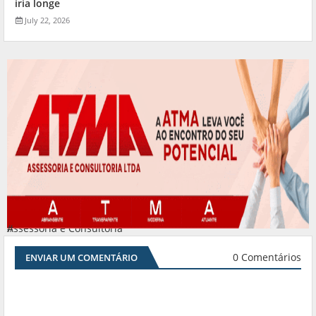
iria longe
July 22, 2026
Assessoria e Consultoria
#
0 Comentários
ENVIAR UM COMENTÁRIO