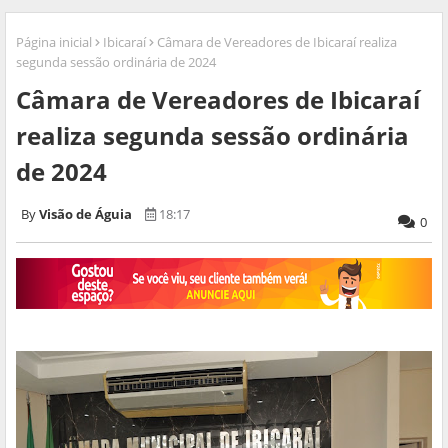
Página inicial
Ibicaraí
Câmara de Vereadores de Ibicaraí realiza
segunda sessão ordinária de 2024
Câmara de Vereadores de Ibicaraí
realiza segunda sessão ordinária
de 2024
Visão de Águia
18:17
0