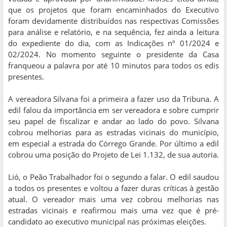
que os projetos que foram encaminhados do Executivo
foram devidamente distribuídos nas respectivas Comissões
para análise e relatório, e na sequência, fez ainda a leitura
do expediente do dia, com as Indicações nº 01/2024 e
02/2024. No momento seguinte o presidente da Casa
franqueou a palavra por até 10 minutos para todos os edis
presentes.
A vereadora Silvana foi a primeira a fazer uso da Tribuna. A
edil falou da importância em ser vereadora e sobre cumprir
seu papel de fiscalizar e andar ao lado do povo. Silvana
cobrou melhorias para as estradas vicinais do município,
em especial a estrada do Córrego Grande. Por último a edil
cobrou uma posição do Projeto de Lei 1.132, de sua autoria.
Lió, o Peão Trabalhador foi o segundo a falar. O edil saudou
a todos os presentes e voltou a fazer duras críticas à gestão
atual. O vereador mais uma vez cobrou melhorias nas
estradas vicinais e reafirmou mais uma vez que é pré-
candidato ao executivo municipal nas próximas eleições.