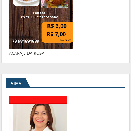
ACARAJÉ DA ROSA
ATMA