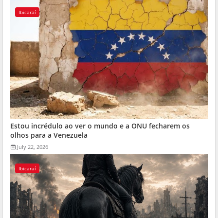
Ibicaraí
Estou incrédulo ao ver o mundo e a ONU fecharem os
olhos para a Venezuela
July 22, 2026
Ibicaraí