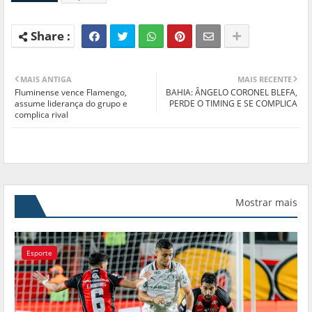
MAIS ANTIGA
MAIS RECENTE
Fluminense vence Flamengo,
BAHIA: ÂNGELO CORONEL BLEFA,
assume liderança do grupo e
PERDE O TIMING E SE COMPLICA
complica rival
Mostrar mais
Esporte