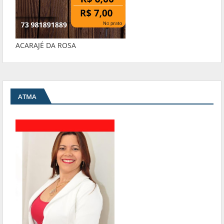
ACARAJÉ DA ROSA
ATMA