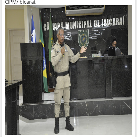
CIPM/Ibicaraí.