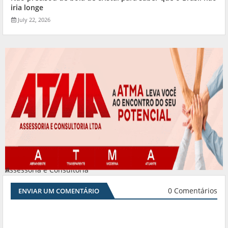
iria longe
July 22, 2026
Assessoria e Consultoria
#
0 Comentários
ENVIAR UM COMENTÁRIO