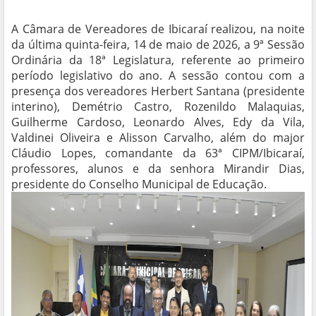
A Câmara de Vereadores de Ibicaraí realizou, na noite
da última quinta-feira, 14 de maio de 2026, a 9ª Sessão
Ordinária da 18ª Legislatura, referente ao primeiro
período legislativo do ano. A sessão contou com a
presença dos vereadores Herbert Santana (presidente
interino), Demétrio Castro, Rozenildo Malaquias,
Guilherme Cardoso, Leonardo Alves, Edy da Vila,
Valdinei Oliveira e Alisson Carvalho, além do major
Cláudio Lopes, comandante da 63ª CIPM/Ibicaraí,
professores, alunos e da senhora Mirandir Dias,
presidente do Conselho Municipal de Educação.