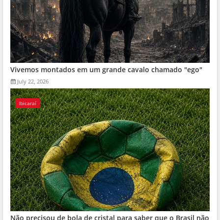
Vivemos montados em um grande cavalo chamado "ego"
July 22, 2026
Ibicaraí
Não precisou de bola de cristal para saber que o Brasil não