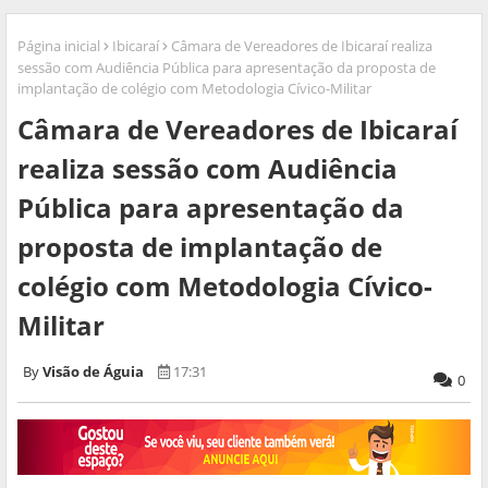
Página inicial
Ibicaraí
Câmara de Vereadores de Ibicaraí realiza
sessão com Audiência Pública para apresentação da proposta de
implantação de colégio com Metodologia Cívico-Militar
Câmara de Vereadores de Ibicaraí
realiza sessão com Audiência
Pública para apresentação da
proposta de implantação de
colégio com Metodologia Cívico-
Militar
Visão de Águia
17:31
0