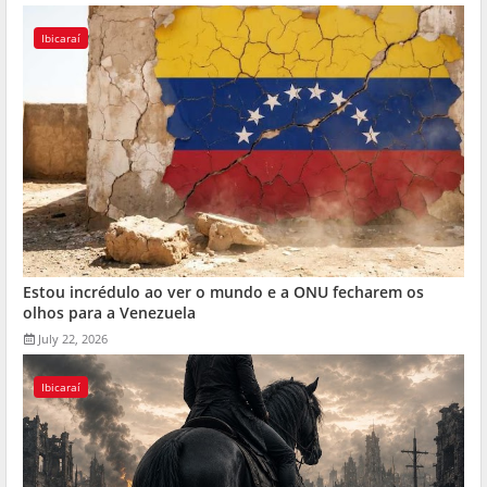
Ibicaraí
Estou incrédulo ao ver o mundo e a ONU fecharem os
olhos para a Venezuela
July 22, 2026
Ibicaraí