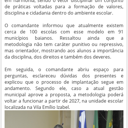
em harmonia, sendo o vetor disciplinar um conjunto
de práticas voltadas para a formação de valores,
disciplina e cidadania dentro do ambiente escolar.
O comandante informou que atualmente existem
cerca de 100 escolas com esse modelo em 91
municípios baianos. Ressaltou ainda que a
metodologia não tem caráter punitivo ou repressivo,
mas orientador, mostrando aos alunos a importância
da disciplina, dos direitos e também dos deveres.
Em seguida, o comandante abriu espaço para
perguntas, esclareceu dúvidas dos presentes e
explicou que o processo de implantação segue em
andamento. Segundo ele, caso a atual gestão
municipal aprove a proposta, a metodologia poderá
voltar a funcionar a partir de 2027, na unidade escolar
localizada na Vila Emílio Izabel.